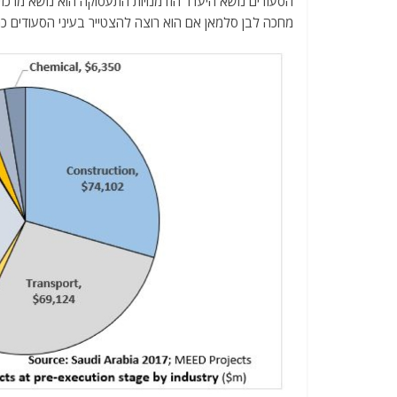
הסעודים נושא היעדר הזדמנויות התעסוקה הוא נושא מרכזי
מחכה לבן סלמאן אם הוא רוצה להצטייר בעיני הסעודים כמ