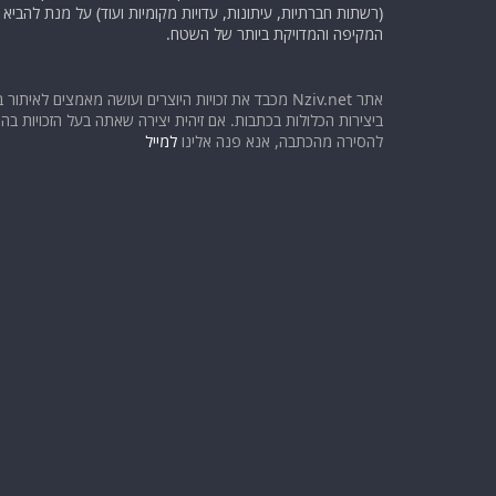
(רשתות חברתיות, עיתונות, עדויות מקומיות ועוד) על מנת להבי
המקיפה והמדויקת ביותר של השטח.
אתר Nziv.net מכבד את זכויות היוצרים ועושה מאמצים לאיתור 
ביצירות הכלולות בכתבות. אם זיהית יצירה שאתה בעל הזכויות בה ו
להסירה מהכתבה, אנא פנה אלינו
למייל