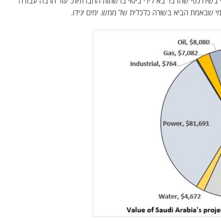
 בשיח כפי שהדבר בא לידי ביטוי ברשתות החברתיות. עוד הרבה עבודה
י שבאמת הביא בשורה כלכלית של ממש. ימים יגידו.