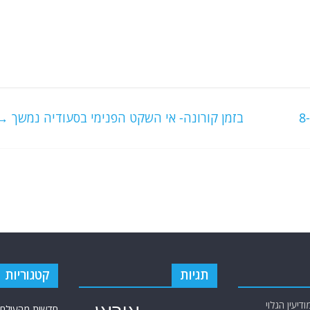
בזמן קורונה- אי השקט הפנימי בסעודיה נמשך
→
תגיות
קטגוריות
יעין הגלוי
חדשות מהעולם