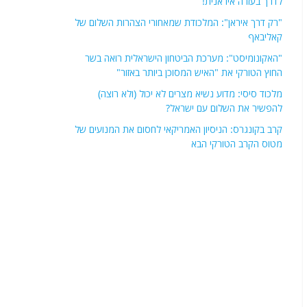
לדרך בעזרה איראנית!
"רק דרך איראן": המלכודת שמאחורי הצהרות השלום של
קאליבאף
"האקונומיסט": מערכת הביטחון הישראלית רואה בשר
החוץ הטורקי את "האיש המסוכן ביותר באזור"
מלכוד סיסי: מדוע נשיא מצרים לא יכול (ולא רוצה)
להפשיר את השלום עם ישראל?
קרב בקונגרס: הניסיון האמריקאי לחסום את המנועים של
מטוס הקרב הטורקי הבא