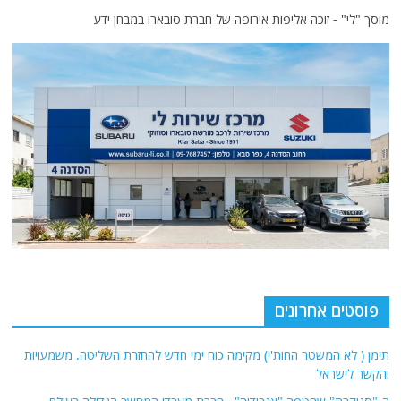
מוסך "לי" - זוכה אליפות אירופה של חברת סובארו במבחן ידע
פוסטים אחרונים
תימן ( לא המשטר החות'י) מקימה כוח ימי חדש להחזרת השליטה. משמעויות
והקשר לישראל