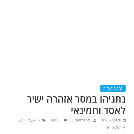
כתבות קצרות
נתניהו במסר אזהרה ישיר
לאסד וחמינאי
,
,
01/07/2020
0 Comments
Nziv
איראן
ארה"ב
,
ישראל
סוריה