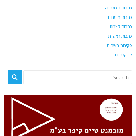
כתבות היסטוריה
כתבות מומחים
כתבות קצרות
כתבות ראשיות
סקירות תשתית
קריקטורות