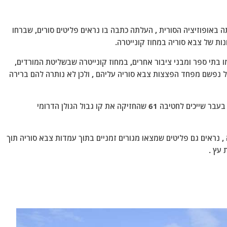
תה באופוזיציה הסורית , העלתה כתבה בו נראים פליטים סורים, שברחו
ת של צבא סוריה במחוז קונייטרה.
ו בתי ספר ומבני ציבור אחרים, במחוז קונייטרה שבשליטת המורדים,
ל נפשם מפחד הפצצות צבא סוריה עליהם , ולכן לא נותרה להם ברירה
מדובר בעיקר באזורים שמדרום לעיירה קונייטרה,שהיו בעבר שייכים לחטיבה 61 שהחזיקה את קו גבול הגולן הדרומי
 נראים גם פליטים שמצאו מגורים זמניים בתוך עמדות צבא סוריה תוך
 עץ .