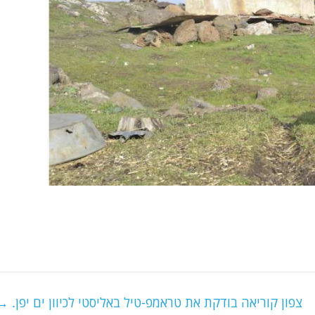
צפון קוריאה בודקת את טראמפ-טיל באליסטי לכיוון ים יפן.
→