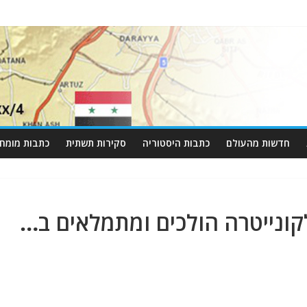
חדשות מהעולם
כתבות היסטוריה
סקירות תשתית
כתבות מומחי
קונייטרה הולכים ומתמלאים ב…