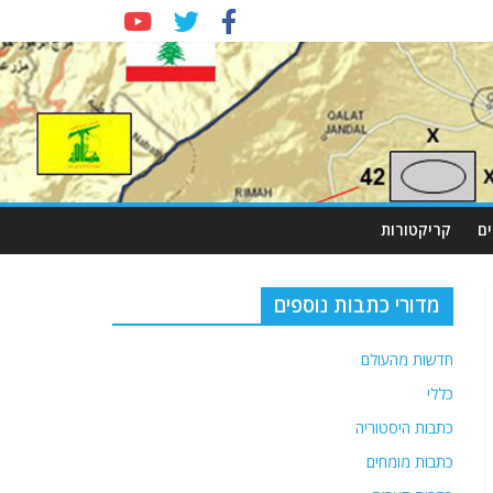
ם
קריקטורות
מדורי כתבות נוספים
חדשות מהעולם
כללי
כתבות היסטוריה
כתבות מומחים