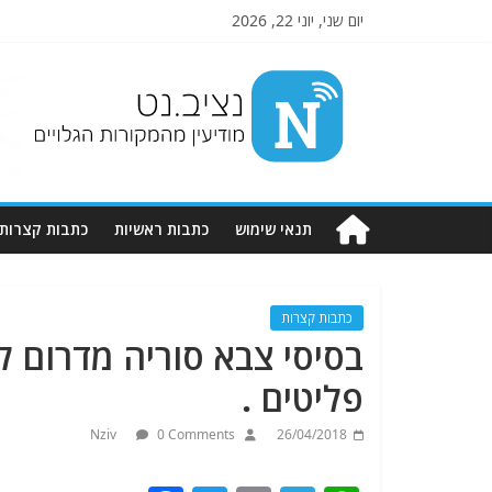
יום שני, יוני 22, 2026
Nziv.net
מודיעין
מהמקורות
הגלויים
תנאי שימוש
כתבות ראשיות
כתבות קצרות
כתבות קצרות
בסיסי צבא סוריה מדרום ל
פליטים .
Nziv
0 Comments
26/04/2018