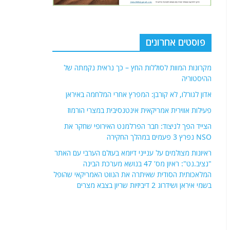
אדון לגורלו, לא קורבן: המפרץ אחרי המלחמה באיראן
פעילות אווירית אמריקאית אינטנסיבית במצרי הורמוז
הצייד הפך לניצוד: חבר הפרלמנט האירופי שחקר את
NSO נפרץ 3 פעמים במהלך החקירה
ראיונות מצולמים על ענייני דיומא בעולם הערבי עם האתר
"נציב.נט": ראיון מס' 47 בנושא מערכת הבינה
המלאכותית הסודית שאיתרה את הנווט האמריקאי שהופל
בשמי איראן ושידרוג 2 דיביזיות שריון בצבא מצרים