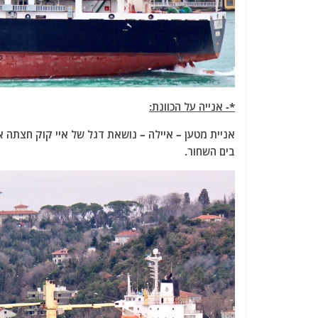
*- אנייה על הכוונת:
אניית מטען – איילה – נושאת דגל של איי קוק חצתה 
בים השחור.