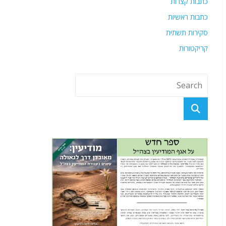
כתבות קצרות
כתבות ראשיות
סקירות תשתית
קריקטורות
פוסטים אחרונים
מקרונות המוות לסוללות החץ – כך נראית נקמתה של
ההיסטוריה