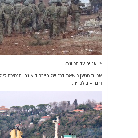
*- אנייה על הכוונת:
אניית מטען נושאת דגל של סיירה ליאונה- הנסיכה לי
ורנה – בולגריה.