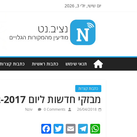
יום שישי, יולי 3, 2026
Nziv.net
מודיעין
מהמקורות
הגלויים
תנאי שימוש
כתבות ראשיות
כתבות קצרות
כתבות קצרות
מבזקי חדשות ליום 11-2-2017.מתעדכן.
Nziv
0 Comments
26/04/2018
F
T
E
T
W