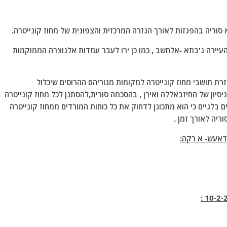
וריה בהפגזות לאורך הגזרה המרכזית והצפונית של מחוז קונייטרה.
עיירה ג'בתא -אלחשב , כמו כן ירו לעבר עמדות אלנוצרה הממוקמות
זרת תושבי מחוז קונייטרה למקומות מגוריהם ההרוסים שיכלול
ית מניסיון של החיזבאללה ואירן , בהסכמה סורית,להסתנן לכל מחוז קונייטרה
 בלגיים כי הוא מתכונן לדחוק את כל כוחות המורדים ממחוז קונייטרה
וריה לאורך זמן .
דאעש- א רקה: