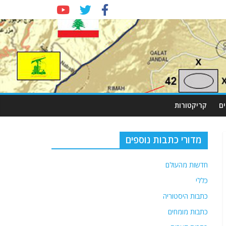
ם
קריקטורות
מדורי כתבות נוספים
חדשות מהעולם
כללי
כתבות היסטוריה
כתבות מומחים