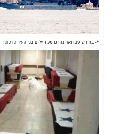
*- בחודש פברואר נהרגו 30 חיילים בני העיר טרטוס: