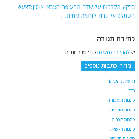
o
p
ברקע הקרבות על שדה התעופה הצבאי א-סין:דאעש
k
השתלט על גדוד לוחמה כימית.
→
כתיבת תגובה
יש
להתחבר למערכת
כדי לכתוב תגובה.
מדורי כתבות נוספים
חדשות מהעולם
כללי
כתבות היסטוריה
כתבות מומחים
כתבות קצרות
כתבות ראשיות
סקירות תשתית