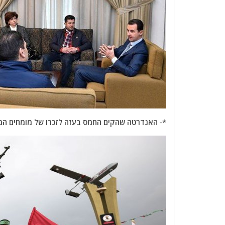
*-
האנדרטה שהקים החמס בעזה לזכרו של מומחים המז