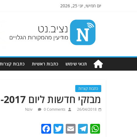
יום חמישי, יוני 25, 2026
Nziv.net
מודיעין
מהמקורות
הגלויים
תנאי שימוש
כתבות ראשיות
כתבות קצרות
כתבות קצרות
מבזקי חדשות ליום 31-1-2017.מתעדכן .
Nziv
0 Comments
26/04/2018
F
T
E
T
W