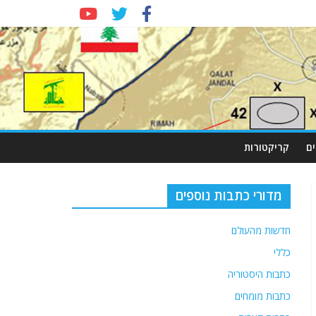
ם
קריקטורות
מדורי כתבות נוספים
חדשות מהעולם
כללי
כתבות היסטוריה
כתבות מומחים