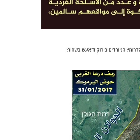
דרומי: המורדים בירוק ודאעש בשחור: