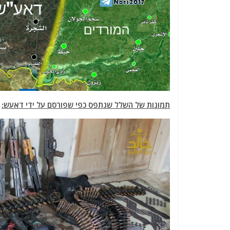
תמונות של השלל שנתפס כפי שפורסם על ידי דאעש: