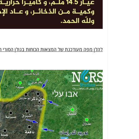
להלן מפה מעודכנת של המצאות הכוחות בגולן הסורי ה