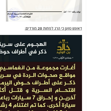
דאעש טוען כי הרג לפחות 20 מורדים: