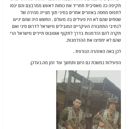
תקיפה כה מאסיבית תחריד את כוחות דאעש ממרבצם והם ינסו
לתפוס מחסה באזורים אחרים בסיני תוך חצייה מהירה של
שטחים שהם לא היו פעילים בה מעולם . החשש היה שהם יגיעו
לנתיבי התחבורה העיקריים המובילים מישראל לדרום סיני ואם
תקרה להם הזדמנות בדרך לתקוף אוטובוס תיירים מישראל הרי
שהם לא יחמיצו את ההזדמנות.
לכן באה האזהרה הגורפת .
הפעילות נמשכת גם היום ותמשך עוד זמן מה.נעדכן.