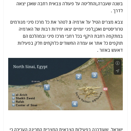
בשנה שעברה,והחליטה על פעולה צבאית רחבה שאכן יצאה
לדרך .
צבא מצרים הטיל על ארמיה 3 לטהר את כל מרכז סיני מגורמים
טרוריסטיים ואכן,לפני יומיים יצאו יחידות רבות של הארמיה
במתקפה רחבת היקף בכל רחבי מרכז סיני ובמהלכם הם
תוקפים כל אתר או עמדה החשודים כלוקחים חלק בפעילות
דאעש באזור .
ישראל, שעודכנה בפעילות הצבאית המצרית החריגה העריכה כי