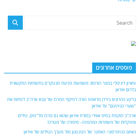
פוסטים אחרונים
עיוורון דיגיטלי במצר הורמוז: משמעות פגיעת סנטקו"ם בתשתיות התקשורת
בדרום איראן
ברקע ההרוגים בירדן טראמפ הורה לפיקוד המרכז של צבא ארה"ב לפתוח את
"שערי הגיהינום" על איראן
ארה"ב תוקפת בסיס אווירי במזרח איראן שהוא גם מרכז מל"טים, טילים
ומפקדות של משמרות המהפכה- סיפורה של מטרה!
האיום ההיפרסוני: האתגר של הפנטגון מול מערך הטילים של איראן