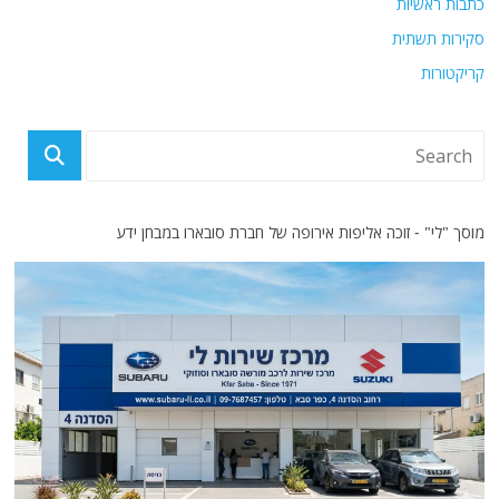
כתבות ראשיות
סקירות תשתית
קריקטורות
מוסך "לי" - זוכה אליפות אירופה של חברת סובארו במבחן ידע