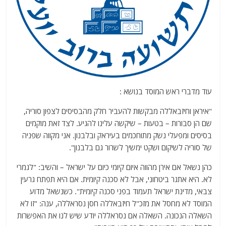
עוד מדברי ראש המוסד בנושא :
"איראן וחיזבאללה מבקשות להעביר חלק מהבסיסים לצפון סוריה,
שם הן סבורות – בטעות – שיקשה עלינו להגיע. לצד זאת מוקמים
בסיסים ומפעלי נשק מתוחכמים בעיראק ובלבנון. אני מקווה שפניה
של סוריה לשיקום ושקט ימשיך לשרור גם בלבנון".
כהן נשאל אם אירן מהווה איום קיומי כיום על ישראל – והשיב: "לגמרי
לא. היא אתגר ביטחוני, אבל לא סכנה קיומית. אם היא תפתח גרעין
צבאי, מדינת ישראל תעמוד בפני סכנה קיומית". כשנשאל מדוע
המוסד לא מחסל את מזכ"ל חיזבאללה חסן נסראללה, ענה: "זו לא
השאלה הנכונה. השאלה אם נסראללה יודע שיש לנו את האפשרות