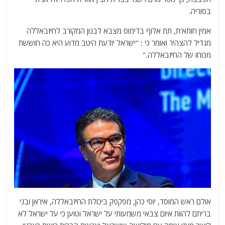
בסוריה.
אמין חותא'ת, תת אלוף בדימוס מצבא לבנון המקורב לחיזבאללה
מגדיל להצהיר ואומר כי : "ישראל יודעת היטב מדוע היא כה חוששת
מכוחו של החיזבאללה."
אולם ראש המוסד, יוסי כהן, מפקפק ביכולת החיזבאללה, איראן ובני
בריתם להוות איום צבאי משמעותי על ישראל וטוען כי על ישראל לא