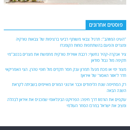
פוסטים אחרונים
"העיט המוזהב": תרגיל צבאי משותף רביעי ברציפות של צבאות טורקיה
ומצרים והפעם בהשתתפות כוחות הקומנדו
ציר אנקרה-קהיר נחשף: רכבת אווירית טורקית מחמשת את מצרים בכטב"מי
תקיפה מול גבול סודאן
מצור ימי או מכת מנע? תמרון ענק חסר תקדים מול חופי טהרן. הצי האמריקאי
חדר ל'אזור האסור' של איראן!
רק הסתיימה שנת הלימודים וכבר ארגוני המורים מאיימים בשביתה לקראת
השנה הבאה
עוקפים את הורמוז דרך חיפה: הפרויקט הבינלאומי שמכניס את איראן לבהלה
ומציב את ישראל במרכז הסחר העולמי