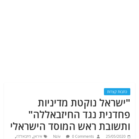
כתבות קצרות
"ישראל נוקטת מדיניות
פחדנית נגד החיזבאללה"
ותשובת ראש המוסד הישראלי
,
,
25/05/2020
0 Comments
Nziv
איראן
חיזבאללה