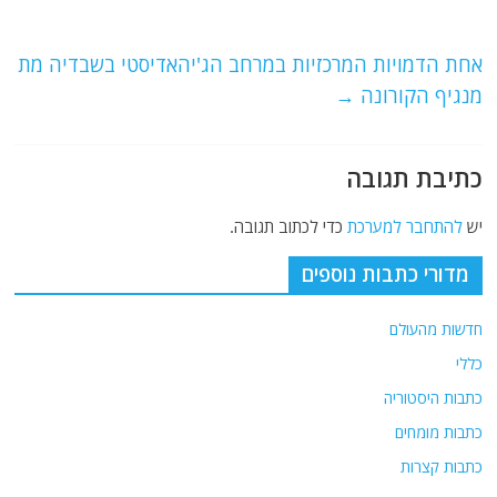
b
ra
A
o
m
p
o
p
אחת הדמויות המרכזיות במרחב הג'יהאדיסטי בשבדיה מת
מנגיף הקורונה
→
k
כתיבת תגובה
יש
להתחבר למערכת
כדי לכתוב תגובה.
מדורי כתבות נוספים
חדשות מהעולם
כללי
כתבות היסטוריה
כתבות מומחים
כתבות קצרות