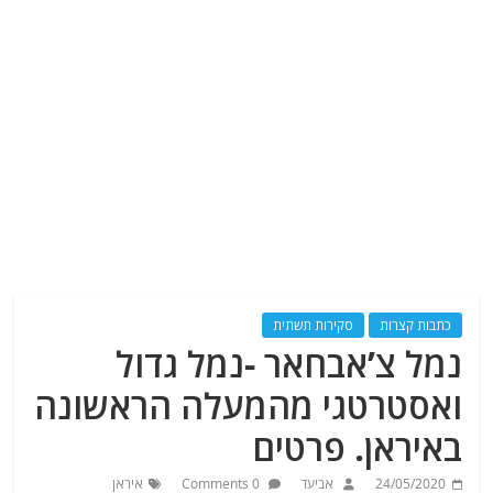
כתבות קצרות
סקירות תשתית
נמל צ’אבחאר -נמל גדול
ואסטרטגי מהמעלה הראשונה
באיראן. פרטים
24/05/2020
אביעד
0 Comments
איראן