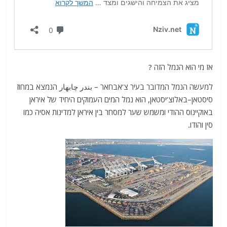
אז מי הוא הנמל הזה ?
למעשה הנמל המדובר בעיר צ’אבחאר – بندر چابهار‎ הנמצא במחוז
סיסטאן
–
באלוצ’יסטאן
,
הוא נמל המים העמוקים היחיד של איראן
באוקיינוס ההודי ומשמש שער למסחר בין איראן למדינות אסיה כמו
סין והודו
.