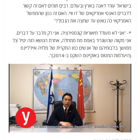
בישראל עורר דאגה בארץ ובעולם. רבים תוהים לאם זה קשור
לדברים האנטי אמריקאים של דו וויי. האם זה נכון שהממשל
האמריקאי כה נואש עד שחצה את הגבול?"
*- "אני לא מעודד תיאוריות קונספירציה. אני רק מדבר על דברים.
אני מקווה שהשגריר באמת מת ממחלה, אחרת הנושא הזה יטיל צל
ממושך בלבותיהם של אנשים כמו התקרית של מלזיה איירליינס
(היעלמות המטוס באוקיינוס השקט ב-2014)".