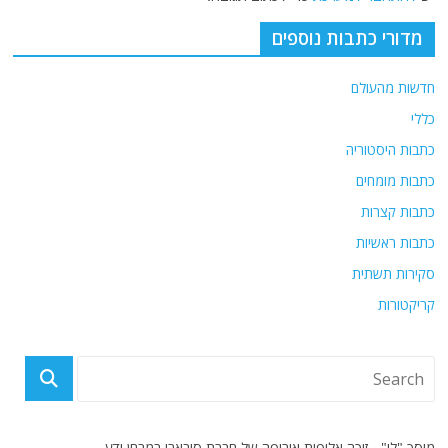
מדורי כתבות נוספים
חדשות מהעולם
כללי
כתבות היסטוריה
כתבות מומחים
כתבות קצרות
כתבות ראשיות
סקירות תשתית
קריקטורות
מוסך "לי" - זוכה אליפות אירופה של חברת סובארו במבחן ידע