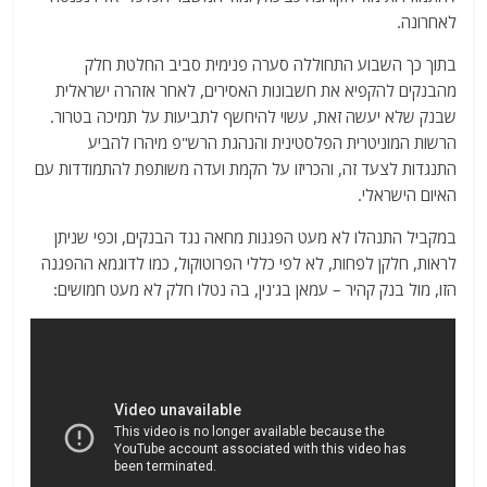
לאחרונה.
בתוך כך השבוע התחוללה סערה פנימית סביב החלטת חלק
מהבנקים להקפיא את חשבונות האסירים, לאחר אזהרה ישראלית
שבנק שלא יעשה זאת, עשוי להיחשף לתביעות על תמיכה בטרור.
הרשות המוניטרית הפלסטינית והנהגת הרש"פ מיהרו להביע
התנגדות לצעד זה, והכריזו על הקמת ועדה משותפת להתמודדות עם
האיום הישראלי.
במקביל התנהלו לא מעט הפגנות מחאה נגד הבנקים, וכפי שניתן
לראות, חלקן לפחות, לא לפי כללי הפרוטוקול, כמו לדוגמא ההפגנה
הזו, מול בנק קהיר – עמאן בג'נין, בה נטלו חלק לא מעט חמושים: