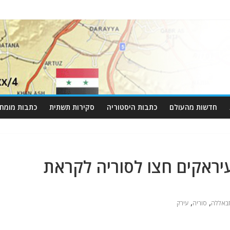
חדשות מהעולם
כתבות היסטוריה
סקירות תשתית
כתבות מומחי
עיראקים חצו לסוריה לקראת
,
,
זבאללה
סוריה
עירק