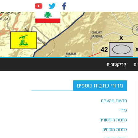
ם
קריקטורות
מדורי כתבות נוספים
חדשות מהעולם
כללי
כתבות היסטוריה
כתבות מומחים