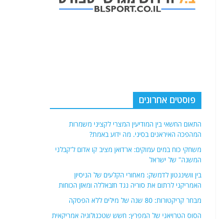
פוסטים אחרונים
התאום החשאי בין המודיעין המצרי לקציני משמרות
המהפכה האיראנים בסיני. מה ידוע באמת?
משחקי כוח במים עמוקים: ארדואן מציב קו אדום ל'קבלני
המשנה" של ישראל
בין וושינגטון לדמשק: מאחורי הקלעים של הניסיון
האמריקני לרתום את סוריה נגד חזבאללה ומאזן הכוחות
מבחר קריקטורות: 80 שנה של מילים ללא הפסקה
הסוס הטרויאני של המפרץ: חשש שטכנולוגיה אמריקאית