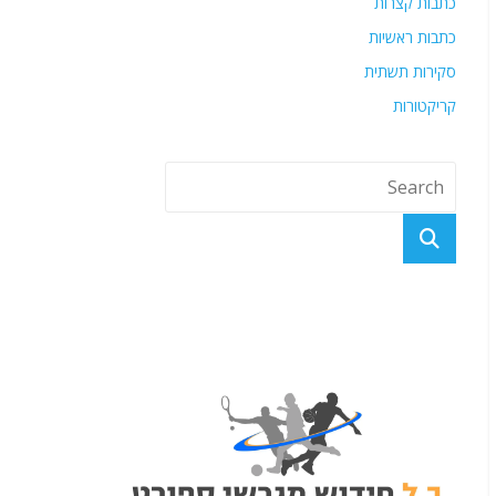
כתבות קצרות
כתבות ראשיות
סקירות תשתית
קריקטורות