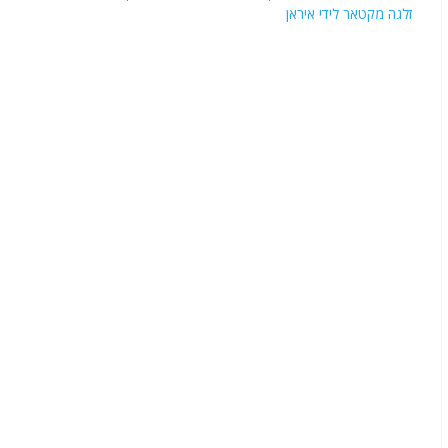
זלגה מקטאר לידי איראן