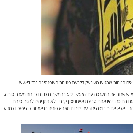
אים הכוחות שהגיעו מעיראק לקראת פתיחת האופנסיבה נגד דאעש.
י שישרוד את המערכה עם דאעש, יגיע בהמשך דרכו גם לדרום מערב סוריה,
ם כבר יהיו אחרי טבילת אש וניסיון קרבי ולא ניתן יהיה להגיד כי הם
ם . אלא אם כן רוסיה יחד עם יחידות מצבא סוריה הנאמנות לה יפעלו למנוע