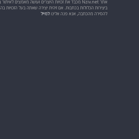
אתר Nziv.net מכבד את זכויות היוצרים ועושה מאמצים לאיתור 
ביצירות הכלולות בכתבות. אם זיהית יצירה שאתה בעל הזכויות בה ו
להסירה מהכתבה, אנא פנה אלינו
למייל