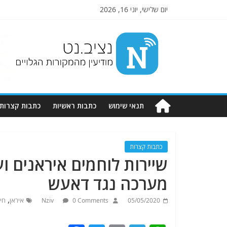
יום שלישי, יוני 16, 2026
Nziv.net
מודיעין
מהמקורות
הגלויים
תנאי שימוש
כתבות ראשיות
כתבות קצרות
כתבות קצרות
שיירות לוחמים איראנים ו
מערכה נגד דאעש
,
05/05/2020
0 Comments
Nziv
איראן
חי