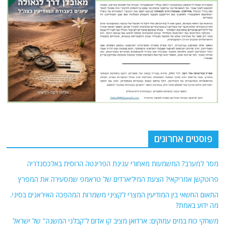
פוסטים אחרונים
מסר למערב? המשמעות מאחורי עגינת הפריגטה הרוסית באלכסנדריה
פרוטקשן אמריקאי? הצעת המיליארדים של טראמפ שמסעירה את המפרץ
התאום החשאי בין המודיעין המצרי לקציני משמרות המהפכה האיראנים בסיני.
מה ידוע באמת?
משחקי כוח במים עמוקים: ארדואן מציב קו אדום ל'קבלני המשנה" של ישראל