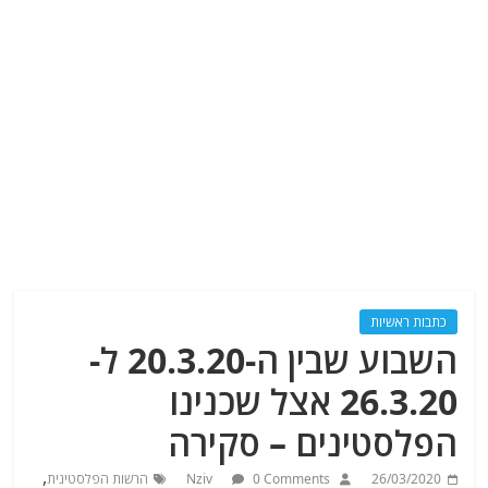
כתבות ראשיות
השבוע שבין ה-20.3.20 ל-
26.3.20 אצל שכנינו
הפלסטינים – סקירה
,
26/03/2020
0 Comments
Nziv
הרשות הפלסטינית