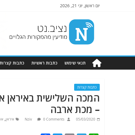
יום ראשון, יוני 21, 2026
Nziv.net
מודיעין
מהמקורות
הגלויים
תנאי שימוש
כתבות ראשיות
כתבות קצרות
כתבות קצרות
המכה השלישית באיראן אחר
– מכת ארבה
,
05/03/2020
0 Comments
Nziv
איראן
אפ