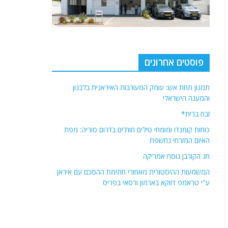
פוסטים אחרונים
תמנון תחת אש: עומק המעורבות האיראנית בלבנון
והמענה הישראלי
זבח ברית*
כוחות קומנדו ומומחי טילים חות'ים בדרום סוריה: מפת
האיום המזרחי נחשפת
חג הקורבן נוסח אמריקה
המשמעות ההיסטורית מאחורי חתימת ההסכם עם איראן
ע"י טראמפ דווקא בארמון ורסאי בפריס