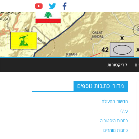
ם
קריקטורות
מדורי כתבות נוספים
חדשות מהעולם
כללי
כתבות היסטוריה
כתבות מומחים