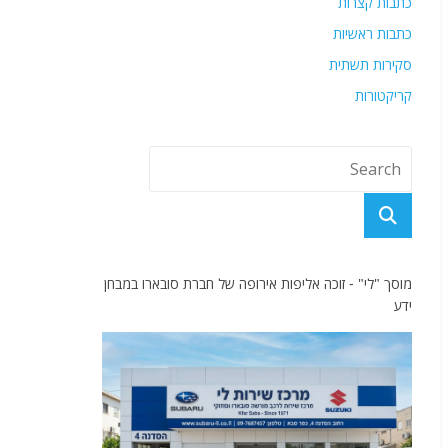
כתבות קצרות
כתבות ראשיות
סקירות תשתית
קריקטורות
מוסך "לי" - זוכה אליפות אירופה של חברת סובארו במבחן
ידע