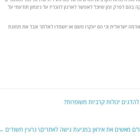
קה בהם לפרק זמן שיוכל לאפשר לארגון להכריז על ניצחון תודעתי על
ן באדמה ישראלית וכי הם יעקרו משם או יושמדו לאלתר אבל את תמונת
הדגים יכולות קרביות משופרות?
"ם מאשים את איראן במניעת גישה לאתרים\ גרעין חשודים
→