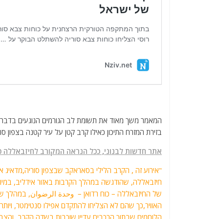
המאמר משך מאוד את תשומת לב הגורמים הנוגעים בדבר מה
בזירת המזרח התיכון כאילו קרב קטן על עיר קטנה בצפון סור
אתר חדשות לבנוני, ככל הנראה המקורב לחיזבאללה כ
"אירוע זה , הקרב הלילי בסאראקב שבצפון סוריה,מדאיג את 
חיזבאללה, שהודגשה במהלך הקרבות באזור אידליב, במיוח
הלוחמים שבתוך הרכבים עדיין שוכבות בשדה הקרב ,והצב