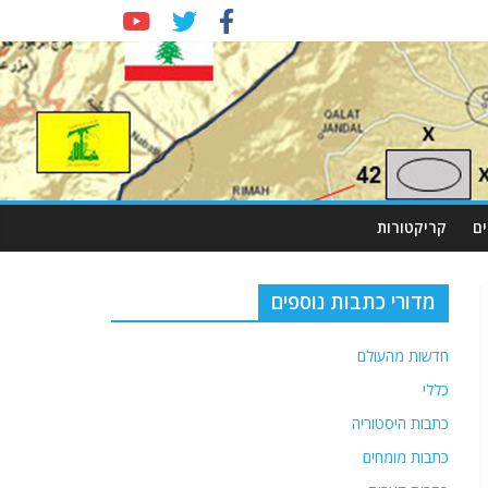
ם
קריקטורות
מדורי כתבות נוספים
חדשות מהעולם
כללי
כתבות היסטוריה
כתבות מומחים