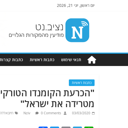
יום ראשון, יוני 21, 2026
Nziv.net
מודיעין
מהמקורות
הגלויים
תנאי שימוש
כתבות ראשיות
כתבות קצרות
כתבות ראשיות
"הכרעת הקומנדו הטורקי 
מטרידה את ישראל"
03/03/2020
0 Comments
Nziv
חיזבאללה