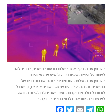
"הרחפן עם הרמקול אמור לשלוח הודעות לתושבים, להזכיר להם
לשמור על היגיינה אישית טובה ולהציע אמצעי זהירות.
"הרחפן עם המצלמה התרמית יכול לזהות את חום גופם של
התושבים. זה יהיה יעיל בעת שימוש באזורים צפופים, כך שנוכל
לזהות כל חולה וירוס קורונה חשוד. "אנו יכולים לשלוח התראה
לאנשים ולהפנות אותם לבתי החולים לבדיקה."
F
T
E
T
W