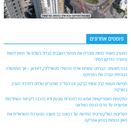
פוסטים אחרונים
המערב מאחד כוחות ומבריח את מפעל השבבים הגדול בעולם אל מחוץ לטווח
ציפורני הדרקון הסיני
בנט מאשים: 'הברחנו עשרות אלפי מכשירי סטארלינק לאיראן – אך הממשלה
הנוכחית עצרה את הפרויקט
חמישה מטוסי קרב וצוותי קרקע: זהו הסד"כ שמצרים שלחה לתרגיל הענק
בטורקיה
התקיפות האמריקאיות אמש היו למטרות עונשין ולא כהכנה לקראת השתלטות
אפשרית על מרכז הנפט האיראני
העליונות האלקטרונית החדשה של רבאט: כך משנה המערכת הישראלית את
מאזן הכוחות בצפון אפריקה