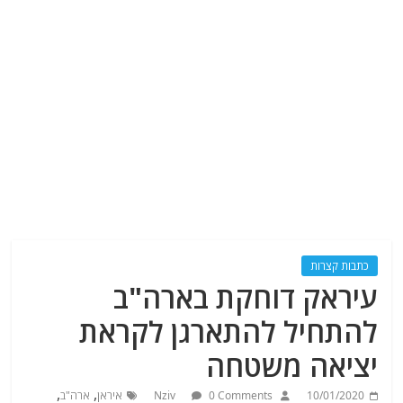
כתבות קצרות
עיראק דוחקת בארה"ב
להתחיל להתארגן לקראת
יציאה משטחה
,
,
10/01/2020
0 Comments
Nziv
איראן
ארה"ב