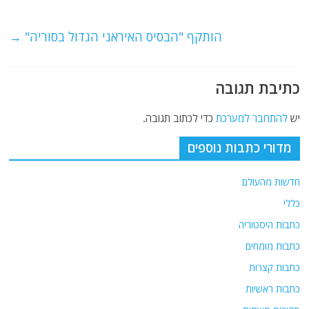
o
m
p
o
p
הותקף "הבסיס האיראני הגדול בסוריה"
→
k
כתיבת תגובה
יש
להתחבר למערכת
כדי לכתוב תגובה.
מדורי כתבות נוספים
חדשות מהעולם
כללי
כתבות היסטוריה
כתבות מומחים
כתבות קצרות
כתבות ראשיות