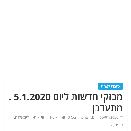
כתבות קצרות
מבזקי חדשות ליום 5.1.2020 .
מתעדכן
,
,
05/01/2020
0 Comments
Nziv
איראן
חיזבאללה
,
סוריה
עירק