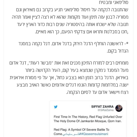
סולימאני ומבטיח
שהתגובה לנקמה על חיסול סולימאני תגיע בקרוב גם מאיראן וגם
מסוריה לבנון עזה תימן ועוד מקומות שהוא לא רצה לציין ואמר תהיה
תגובה שלא ישכחו אותה בהיסטוריה שנים רבות כדור הארץ ירעד
,חכו בסבלנות ותראו אם צדקתי הפעם, כך הוא מאיים.
*- לראשונה הוחלף הדגל הירוק בדגל אדום. דגל נקמה במסגד
הגדול בקום.
מומחים רבים למזרח התיכון מכנים זאת אות "מבשר רעות", דגל אדום
מעל המסגד ג'מקרן שנמצא בעיר קום, העיר הקדושה ביותר
באיראן. הדגל ברוב הזמן הוא בצבע כחול, אך על פי מסורת איראנית
ישנה במלחמות קדומות הונפו דגלים אדומים כאשר האויב מבצע
רצח ויישאר אדום עד לסיום הנקמה.