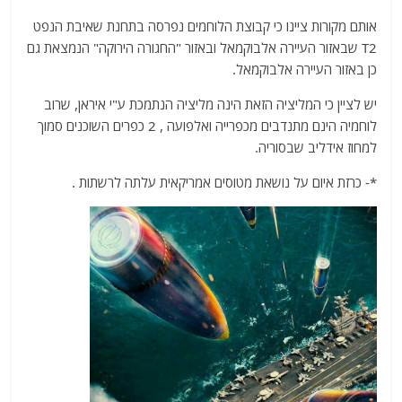
אותם מקורות ציינו כי קבוצת הלוחמים נפרסה בתחנת שאיבת הנפט
T2 שבאזור העיירה אלבוקמאל ובאזור "החגורה הירוקה" הנמצאת גם
כן באזור העיירה אלבוקמאל.
יש לציין כי המליציה הזאת הינה מליציה הנתמכת ע"י איראן, שרוב
לוחמיה הינם מתנדבים מכפרייה ואלפועה , 2 כפרים השוכנים סמוך
למחוז אידליב שבסוריה.
*- כרזת איום על נושאת מטוסים אמריקאית עלתה לרשתות .