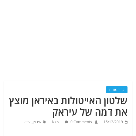
קריקטורות
שלטון האייטולות באיראן מוצץ
את דמה של עיראק
,
15/12/2019
0 Comments
Nziv
איראן
עירק