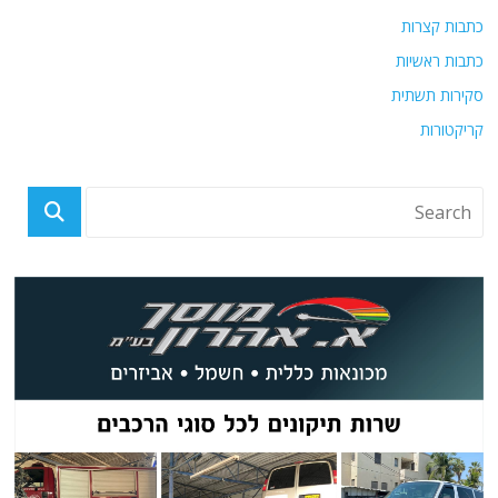
כתבות קצרות
כתבות ראשיות
סקירות תשתית
קריקטורות