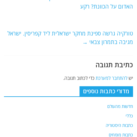
b
ra
A
האדום על הכוונת? רקע
o
m
p
o
p
טורקיה גרשה ספינת מחקר ישראלית ליד קפריסין. ישראל
k
מגיבה בתמרון צבאי
→
כתיבת תגובה
יש
להתחבר למערכת
כדי לכתוב תגובה.
מדורי כתבות נוספים
חדשות מהעולם
כללי
כתבות היסטוריה
כתבות מומחים