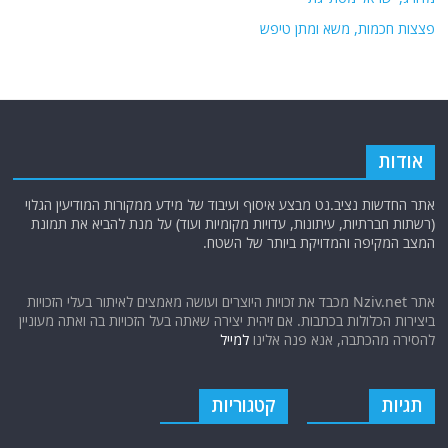
פצצות חכמות, משא ומתן טיפש
אודות
אתר החדשות נציב.נט מבצע איסוף ועיבוד של מידע ממקורות המודיעין הגלוי
(רשתות חברתיות, עיתונות, עדויות מקומיות ועוד) על מנת להביא את תמונת
המצב המקיפה והמדויקת ביותר של השטח.
אתר Nziv.net מכבד את זכויות היוצרים ועושה מאמצים לאיתור בעלי הזכויות
ביצירות הכלולות בכתבות. אם זיהית יצירה שאתה בעל הזכויות בה ואתה מעוניין
להסירה מהכתבה, אנא פנה אלינו
למייל
תגיות
קטגוריות