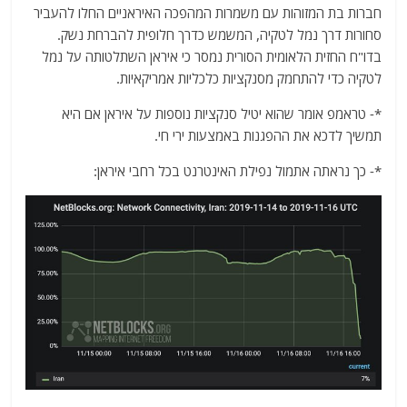
חברות בת המזוהות עם משמרות המהפכה האיראניים החלו להעביר
סחורות דרך נמל לטקיה, המשמש כדרך חלופית להברחת נשק.
בדו"ח החזית הלאומית הסורית נמסר כי איראן השתלטותה על נמל
לטקיה כדי להתחמק מסנקציות כלכליות אמריקאיות.
*- טראמפ אומר שהוא יטיל סנקציות נוספות על איראן אם היא
תמשיך לדכא את ההפגנות באמצעות ירי חי.
*- כך נראתה אתמול נפילת האינטרנט בכל רחבי איראן: