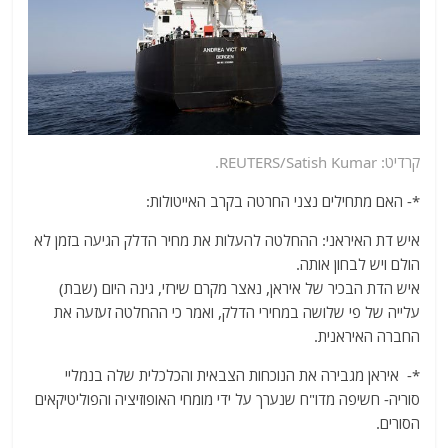
קרדיט: REUTERS/Satish Kumar.
*- האם מתחילים נצני החרטה בקרב האייטולות:
איש דת האיראני: ההחלטה להעלות את מחיר הדלק הגיעה בזמן לא
הולם ויש לבחון אותה.
איש הדת הבכיר של איראן, נאצר מקרם שירזי, גינה היום (שבת)
עלייה של פי שלושה במחירי הדלק, ואמר כי ההחלטה זעזעה את
החברה האיראנית.
*- איראן מגבירה את הנוכחות הצבאית והכלכלית שלה בנמליי
סוריה- חשיפה מדו"ח שנערך על ידי מומחי האופוזיציה והפוליטיקאים
הסורים.