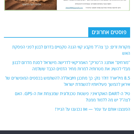
פוסטים אחרונים
מקורות זרים: כך צה"ל מקבע קווי הגנה טקטיים בדרום לבנון לפני הפסקת
האש
"מורחים" אותנו: ה"טריק" האמריקאי לדרישה מישראל לסגת מדרום לבנון
מבלי להשיג את מטרותיה למרות מחיר הדמים הכבד ששלמה
8.5 מיליארד דולר נזק: כך מתכנן חיזבאללה להשתמש בכספים המופשרים של
איראן להמשך פעילויותיו להשמדת ישראל
טיל ה-DART האוקראיני: פשטות טכנולוגית שמנצחת את ה-GPS. האם
לצה"ל יש מה ללמוד ממנו?
הפצצנו אותם עד עפר — ואז נכנענו על הנייר!