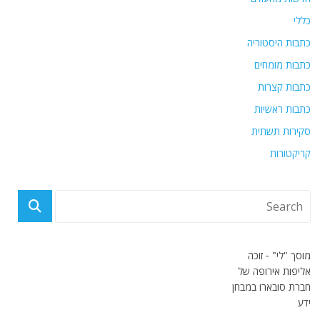
כללי
כתבות היסטוריה
כתבות מומחים
כתבות קצרות
כתבות ראשיות
סקירות תשתית
קריקטורות
מוסך "לי" - זוכה
אליפות אירופה של
חברת סובארו במבחן
ידע