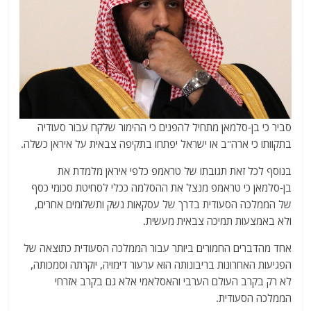
סביר כי בן-סלמאן מתחיל להפנים כי ההימור שלקח עבור סעודיה
בתקוותו כי ארה"ב או ישראל יפתחו בתקיפה צבאית על איראן כשלה.
בנוסף לכל זאת תגובתו של טראמפ כלפי איראן מלמדת את
בן-סלמאן כי טראמפ מנצל את ההסלמה ככלי לסחיטת סכומי כסף
של הממלכה הסעודית בדרך של עסקאות נשק ותשלומים אחרים,
ולא באמצעות תמיכה צבאית מעשית.
אחד מהדברים החמורים ביותר עבור הממלכה הסעודית כתוצאה של
הפגיעות האחרונות בריבונותה הוא ערעור דימויה, יוקרתה וסמכותה,
לא רק בקרב העולם הערבי והאסלאמי אלא גם בקרב אזרחי
הממלכה הסעודית.