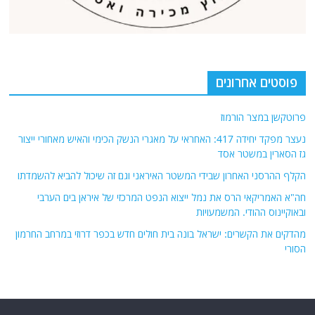
פוסטים אחרונים
פרוטקשן במצר הורמוז
נעצר מפקד יחידה 417: האחראי על מאגרי הנשק הכימי והאיש מאחורי ייצור
גז הסארין במשטר אסד
הקלף ההרסני האחרון שבידי המשטר האיראני וגם זה שיכול להביא להשמדתו
חה"א האמריקאי הרס את נמל ייצוא הנפט המרכזי של איראן בים הערבי
ובאוקיינוס ההודי. המשמעויות
מהדקים את הקשרים: ישראל בונה בית חולים חדש בכפר דרוזי במרחב החרמון
הסורי