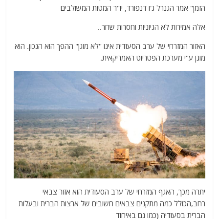
הזמן" אמר הגנרל ג'ו דנפורד, יו"ר המטות המשולבים
אלה אמירות לא הגיוניות וחסרות שחר..
האזור המזרחי של ערב הסעודית אינו "לא מוגן" ההפך הוא הנכון. הוא
מוגן ע"י מערכת הפטריוט האמריקאית.
יתרה מכך, האגף המזרחי של ערב הסעודית הוא אזור צבאי
רחב,הכולל כמה מתקנים צבאים חשובים של ארצות הברית ובעלות
הברית בסעודיה (כמו גם באיחוד