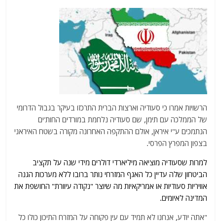
הרשויות אמרו כי סעודיה וארצות הברית התרכזו בעיקר בגבול הדרומי
של הממלכה עם תימן, שם סעודיה נלחמת במורדים החות'ים
הנתמכים ע"י איראן, אולם ההתקפה האחרונה מקורה בשטח האיראני
בצפון המפרץ הפרסי.
למרות שסעודיה מוציאה מיליארדי דולרים מידי שנה על תקציב
הביטחון שלה עדיין כל האגף המזרחי נותר ברובו ללא מערכות הגנה
אוויריות סעודיות או אמריקאיות מה שיוצר "נקודה עיוורת" החושפת את
המדינה לאיומים.
"אתה יודע, אנחנו לא תמיד עם עין פקוחה על המזרח התיכון כולו כל