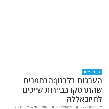
כתבות קצרות
הערכות בלבנון:הרחפנים
שהתרסקו בביירות שייכים
לחיזבאללה
,
,
27/08/2019
0 Comments
Nziv
איראן
חיזבאללה