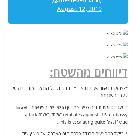
(@thestevennabil)
August 12, 2019
דיווחים מהשטח:
*-אזעקות באזור שגרירות ארה"ב בבגדד,ככל הנראה עקב ירי רקטי
לעבר השגרירות.
הטענה כי זאת תגובה לפיצוץ מחסן הנשק של האיראנים . Israel
attack IRGC, IRGC retaliates against U.S. embassy.
This is escalating quite fast if true.
*-פיקוד המבצעים בבגדד פרסם היום הצהרה, על פיצוץ ציוד