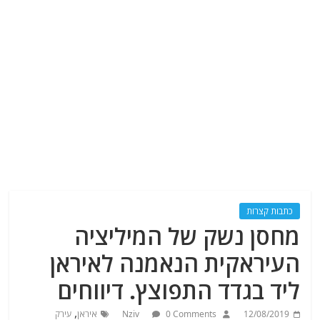
כתבות קצרות
מחסן נשק של המיליציה
העיראקית הנאמנה לאיראן
ליד בגדד התפוצץ. דיווחים
,
12/08/2019
0 Comments
Nziv
איראן
עירק