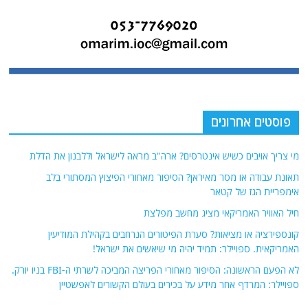
פוסטים אחרונים
מי צריך אויבים כשיש אינטרסים? ארה"ב מראה לישראל וללבנון את הדלת
תאונת עבודה או מסר מאיראן? הסיפור מאחורי הפיצוץ המסתורי בלב
אימפריית הגז של קטאר
חיל האוויר האמריקאי מציג מחשב מפלצת
קונספירציה או מציאות? סערת הפיטורים הנרחבים בקהילת המודיעין
האמריקאית. ספויילר: תמיד יהיה מי שיאשים את ישראל!
לא הפעם הראשונה: הסיפור מאחורי הפריצה המביכה לשרתי ה-FBI בניו יורק.
ספויילר: המרדף אחר מידע על בכירים בעולם הקשורים לאפשטיין