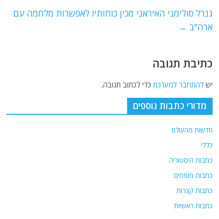
o
m
p
o
p
גנרל סולימני האיראני מכין כוחותיו לאפשרות מלחמה עם
ארה"ב
→
k
כתיבת תגובה
יש
להתחבר למערכת
כדי לכתוב תגובה.
מדורי כתבות נוספים
חדשות מהעולם
כללי
כתבות היסטוריה
כתבות מומחים
כתבות קצרות
כתבות ראשיות