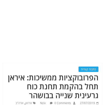
כתבות קצרות
הפרובוקציות ממשיכות: איראן
תחל בהקמת תחנת כוח
גרעינית שנייה בבושהר
,
27/07/2019
0 Comments
Nziv
איראן
ארה"ב