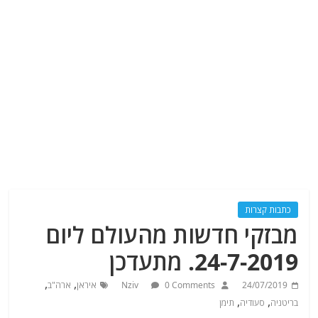
כתבות קצרות
מבזקי חדשות מהעולם ליום
24-7-2019. מתעדכן
,
,
24/07/2019
0 Comments
Nziv
איראן
ארה"ב
,
,
בריטניה
סעודיה
תימן