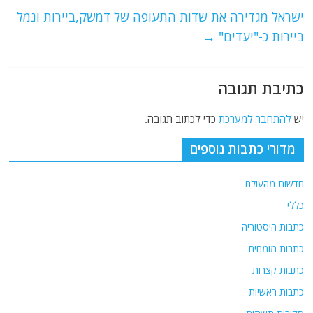
o
m
p
o
p
ישראל מגדירה את שדות התעופה של דמשק,ביירות ונמל
ביירות כ-"יעדים"
→
k
כתיבת תגובה
יש
להתחבר למערכת
כדי לכתוב תגובה.
מדורי כתבות נוספים
חדשות מהעולם
כללי
כתבות היסטוריה
כתבות מומחים
כתבות קצרות
כתבות ראשיות