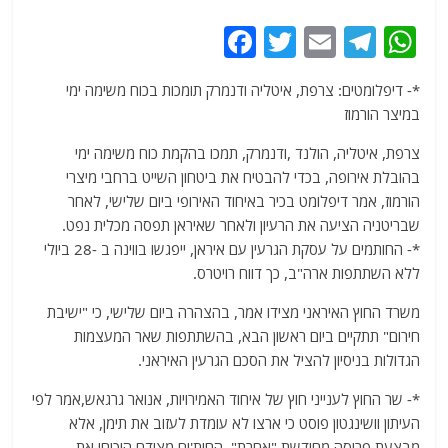
F
T
E
T
W
a
w
m
el
h
*- דיפלומטים: צרפת, איטליה ודנמרק תומכות בכוח משימה ימי
c
itt
ai
e
at
במיצר הורמוז
e
er
l
g
s
צרפת, איטליה, הולנד ,ודנמרק, תמכו בהקמת כוח משימה ימי
b
ra
A
בהובלת אירופה, בכדי להבטיח את ביטחון השייט ברחבי מיצרי
o
m
p
הורמוז, אמר דיפלומט בכיר באיחוד האירופי ביום שלישי, לאחר
o
p
שבריטניה הציעה את הרעיון ולאחר שאיראן תפסה מכלית נפט.
*- החותמים על עסקת הגרעין עם איראן, ייפגשו בווינה ב -28 ביולי
k
ללא השתתפות ארה"ב, כך דווח רויטרס.
משרד החוץ האיראני מצידו אמר, בהצהרה ביום שלישי, כי "ישיבת
חירום" תתקיים ביום ראשון הבא, בהשתתפות שאר המעצמות
הגדולות בניסיון להציל את הסכם הגרעין האיראני.
*- שר החוץ לענייני חוץ של איחוד האמירויות, אנואר גרגאש,אמר לפי
העיתון וושינגטון פוסט כי ארצו לא עומדת לעזוב את תימן, אלא
מבצעת פריסה מחודשת "אחרת". החות'ים מצידם הוכיחו את