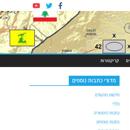
ם
קריקטורות
מדורי כתבות נוספים
חדשות מהעולם
כללי
כתבות היסטוריה
כתבות מומחים