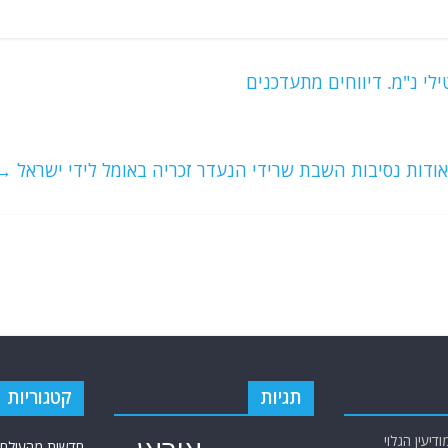
ילי נ"מ. דיווחים מתעדכנים
אודות נסיבות השבת שרידי הנעדר זכריה באומל לידי ישראל
→
תגיות
קטגוריות
יעין הגלוי
חדשות מהעולם