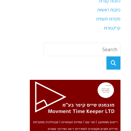
כתבות קצרות
כתבות ראשיות
סקירות תשתית
קריקטורות