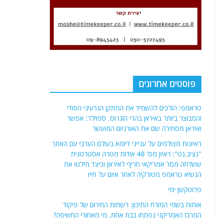
פוסטים אחרונים
טראמפ: הולכים להשמיד את המתקן הגרעיני הסודי
והמבוצר ביותר באיראן בהרי הזגרוס. ספוילר: אפשר
ואיראן מסתירה שם את האורניום המועשר
ראיונות מצולמים על ענייני דיומא בעולם הערבי עם האתר
"נציב.נט": ראיון מס' 48 אודות מטרה אסטרטגית
ששלחה מסר אמריקאי חריף לאיראן וכיצד מילטו את
הנשיא טראמפ מטורקיה לאחר איום על חייו
פרוטקשן ימי
אותות בשמי המזרח התיכון: רשתות החירום של פיקוד
המרכז האמריקני נפתחו בבת אחת. מי מאחורי החשיפה?