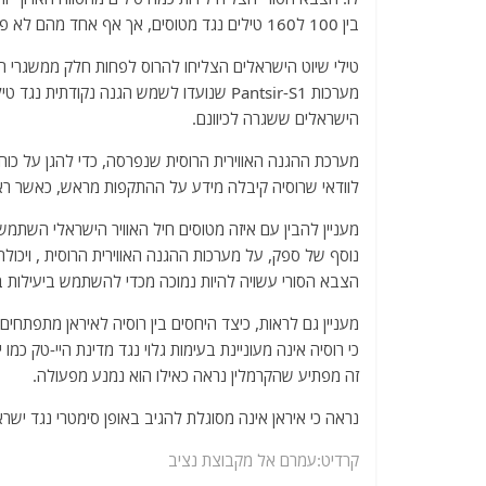
בין 100 ל160 טילים נגד מטוסים, אך אף אחד מהם לא פגע במטרה. לטענת ישראל נפגעו מרבית המוצבים האיראניים בסוריה.
מערכות Pantsir-S1 שנועדו לשמש הגנה נקודת
הישראלים ששגרה לכיוונם.
מערכת ההגנה האווירית הרוסית שנפרסה, כדי להגן על כ
לוודאי שרוסיה קיבלה מידע על ההתקפות מראש, כאשר ראש ממ
נוסף של ספק, על מערכות ההגנה האווירית הרוסית , ויכול
הצבא הסורי עשויה להיות נמוכה מכדי להשתמש ביעילות ב
מעניין גם לראות, כיצד היחסים בין רוסיה לאיראן מתפתחים, 
כי רוסיה אינה מעוניינת בעימות גלוי נגד מדינת היי-טק כמ
זה מפתיע שהקרמלין נראה כאילו הוא נמנע מפעולה.
נראה כי איראן אינה מסוגלת להגיב באופן סימטרי נגד י
קרדיט:עמרם אל מקבוצת נציב