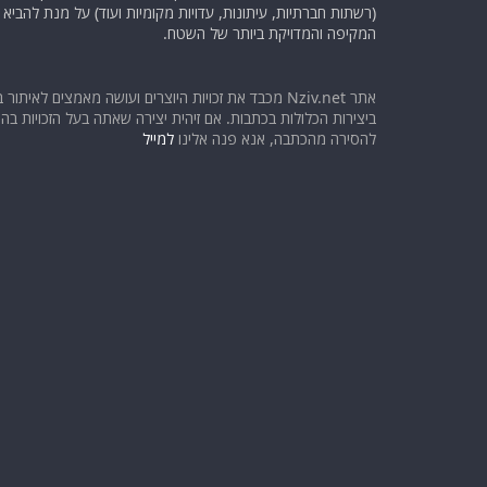
(רשתות חברתיות, עיתונות, עדויות מקומיות ועוד) על מנת להבי
המקיפה והמדויקת ביותר של השטח.
אתר Nziv.net מכבד את זכויות היוצרים ועושה מאמצים לאיתור 
ביצירות הכלולות בכתבות. אם זיהית יצירה שאתה בעל הזכויות בה ו
להסירה מהכתבה, אנא פנה אלינו
למייל