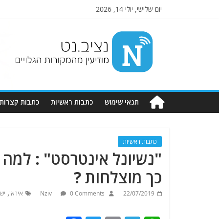
יום שלישי, יולי 14, 2026
Nziv.net
מודיעין
מהמקורות
הגלויים
תנאי שימוש
כתבות ראשיות
כתבות קצרות
כתבות ראשיות
"נשיונל אינטרסט" : למה 
כך מוצלחות ?
,
22/07/2019
0 Comments
Nziv
איראן
יש