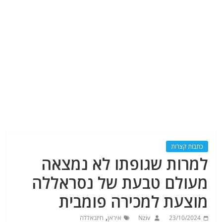
כתבות קצרות
למרות שגופתו לא נמצאה
מעולם טבעת של נסראללה
מוצעת למכירה פומבית
,
23/10/2024
Nziv
איראן
חיזבאללה