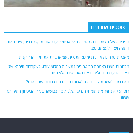
פוסטים אחרונים
הפדיחה של משמרות המהפכה האיראנים: זרעו מאות מוקשים בים, איבדו את
המפה ויצרו לעצמם מצור
מאבקת פרחים לאריכות ימים: התגלית שמאתגרת את חקר ההזדקנות
מלחמות האגו בצמרת הביטחונית נמשכות במלוא עוזם: כשקרבות היח"צ של
ראשי המערכת מחליפים את האחראיות הלאומית
האם ניתן להשתמש בבינה מלאכותית בכתיבת כתבות עיתונאיות?
רוסיה: לא נחזיר את מומחי הגרעין שלנו לכור בבושהר בגלל הביטחון המעורער
שאזור