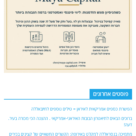
פוסטים אחרונים
הפשרת כספים אמריקאית לאיראן = טילים נוספים לחיזבאללה
ברוכים הבאים לתיאטרון הבובות האיראני-אמריקאי . ההצגה הכי מכורה בעיר.
דעה!
מתמיכה בנסראללה למקלט באירופה: הקשרים החשאיים של קצינים בכירים