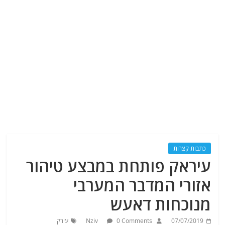
כתבות קצרות
עיראק פותחת במבצע טיהור
אזורי המדבר המערבי
מנוכחות דאעש
07/07/2019
0 Comments
Nziv
עירק