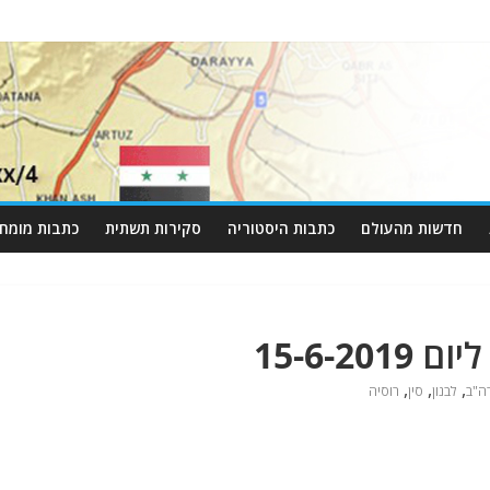
חדשות מהעולם
כתבות היסטוריה
סקירות תשתית
כתבות מומחי
15-6-2
,
,
,
ה"ב
לבנון
סין
רוסיה