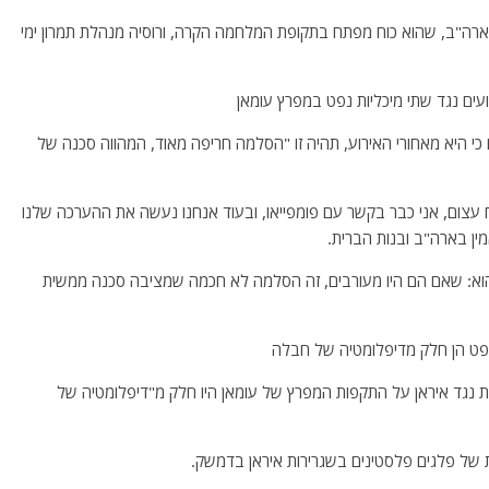
רה"ב, שהוא כוח מפתח בתקופת המלחמה הקרה, ורוסיה מנהלת תמרון ימי
עים נגד שתי מיכליות נפט במפרץ עומאן
ח כי היא מאחורי האירוע, תהיה זו "הסלמה חריפה מאוד, המהווה סכנה של
 בזמן של מתח עצום, אני כבר בקשר עם פומפייאו, ובעוד אנחנו נעשה את ההערכה שלנו
מין בארה"ב ובנות הברית.
 הוא: שאם הם היו מעורבים, זה הסלמה לא חכמה שמציבה סכנה ממשית
נפט הן חלק מדיפלומטיה של חבלה
ת נגד איראן על התקפות המפרץ של עומאן היו חלק מ"דיפלומטיה של
 של פלגים פלסטינים בשגרירות איראן בדמשק.