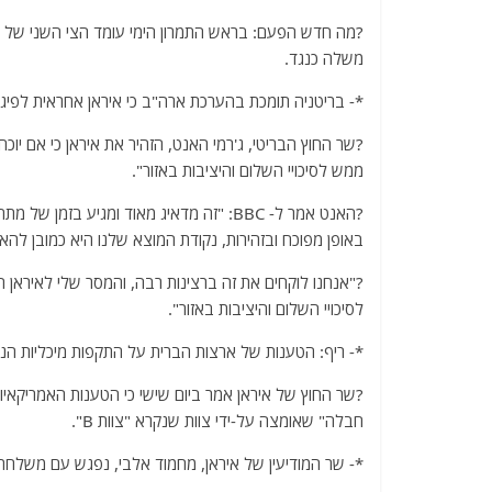
?מה חדש הפעם: בראש התמרון הימי עומד הצי השני של א
משלה כנגד.
*- בריטניה תומכת בהערכת ארה"ב כי איראן אחראית לפיגו
?שר החוץ הבריטי, ג'רמי האנט, הזהיר את איראן כי אם יוכ
ממש לסיכויי השלום והיציבות באזור".
?האנט אמר ל- BBC: "זה מדאיג מאוד ומגיע
באופן מפוכח ובזהירות, נקודת המוצא שלנו היא כמובן להא
?"אנחנו לוקחים את זה ברצינות רבה, והמסר שלי לאיראן
לסיכויי השלום והיציבות באזור".
*- ריף: הטענות של ארצות הברית על התקפות מיכליות ה
?שר החוץ של איראן אמר ביום שישי כי הטענות האמריקאיו
חבלה" שאומצה על-ידי צוות שנקרא "צוות B".
*- שר המודיעין של איראן, מחמוד אלבי, נפגש עם משלחת