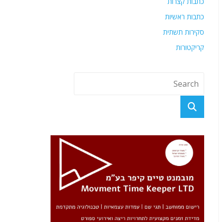
כתבות קצרות
כתבות ראשיות
סקירות תשתית
קריקטורות