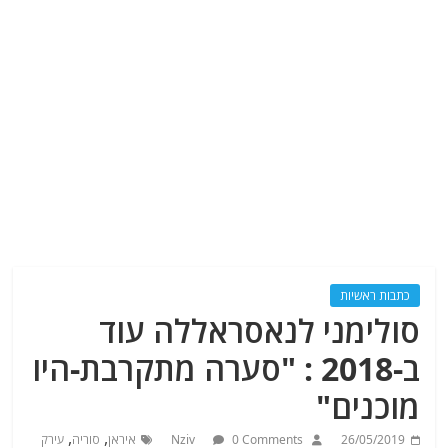
כתבות ראשיות
סולימני לנאסראללה עוד
ב-2018 : "סערה מתקרבת-היו
מוכנים"
,
,
26/05/2019
0 Comments
Nziv
איראן
סוריה
עירק