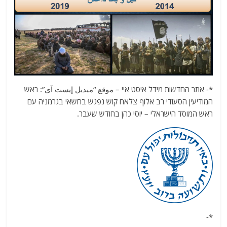
*- אתר החדשות מידל איסט איי – موقع “ميديل إيست آي”: ראש
המודיעין הסעודי רב אלוף צלאח קוש נפגש בחשאי בגרמניה עם
ראש המוסד הישראלי – יוסי כהן בחודש שעבר.
*-