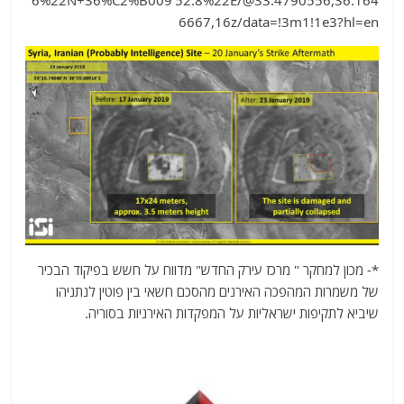
6667,16z/data=!3m1!1e3?hl=en
*- מכון למחקר " מרכז עירק החדש" מדווח על חשש בפיקוד הבכיר
של משמרות המהפכה האירנים מהסכם חשאי בין פוטין לנתניהו
שיביא לתקיפות ישראליות על המפקדות האירניות בסוריה.