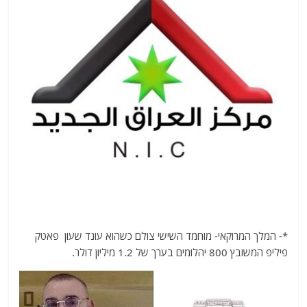
*- המלך המרוקאי- מוחמד השישי צולם כשהוא עונד שעון פאטק
פיליפ המשובץ 800 יהלומים בערך של 1.2 מיליון דולר.