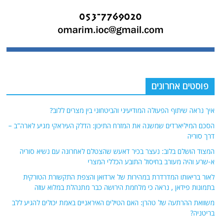
פוסטים אחרונים
איך נראה שיתוף הפעולה המודיעיני והביטחוני בין מצרים ללוב?
הסכם המיליארדים שמשנה את המזרח התיכון: הדלק העיראקי מגיע לארה"ב –
דרך סוריה
המצוד הושלם בלוב: נעצר בכיר דאעש שהצטלם לאחרונה עם נשיא סוריה
א-שרע והיה מעורב בחיסול התובע הכללי המצרי
לאור בריאותו המדרדרת במהירות של ארדואן והצפת התקשורת הטורקית
בתמונות פידאן , נראה כי מלחמת הירושה כבר מתנהלת במלוא עוזה
משוואת ההרתעה של טהרן: האם הטילים האיראניים באמת יכולים להגיע ללב
בריטניה?