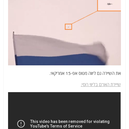
את השיירה גם ליווה מטוס אפ-15 אמריקאי.
שייירת האו"ם בליווי רוסי: