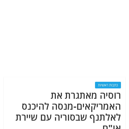
כתבות ראשיות
רוסיה מאתגרת את
האמריקאים-מנסה להיכנס
לאלתנף שבסוריה עם שיירת
או"ם.