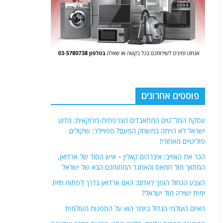
פוסטים אחרונים
עסקת המל"טים המתאבדים הצרפתית-מרוקאית: מדוע
ישראל לא הייתה במשחק הפעם? ספויילר: שיקולים
פוליטיים מאחורי!
הכר את האוייב: איברהים קאלין – איש הסוד של ארדואן,
המתווך מול חמאס והאתגר המתוחכם הבא של ישראל
הצבע הכחול הופך לאדום: האם ארדואן בדרך לפתוח חזית
ימית ישירה מול ישראל?
האיום העולמי הגדול ביותר הוא על הספנות העולמית