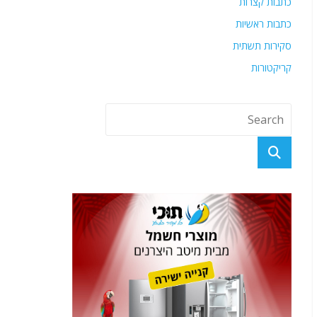
כתבות קצרות
כתבות ראשיות
סקירות תשתית
קריקטורות