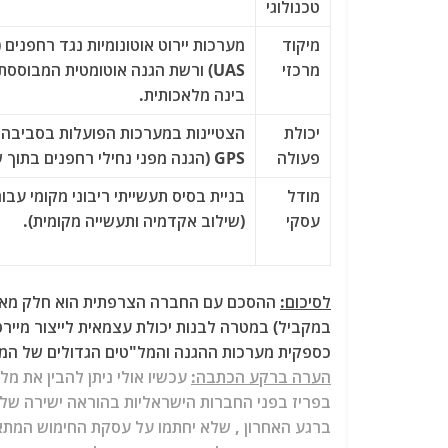
טכנולוגי
מיקוד
מרכזי
UAS) ורשת הגנה אוטומטית המבוססת
בינה מלאכותית.
יכולת
הצטיינות במערכות הפועלות בסביבה 
פעולה
GPS (הגנה מפני נחילי רחפנים בתוך שניות).
מודל
בניית בסיס תעשייתי ריבוני מקומי עבור
עסקי
(שילוב אקדמיה ותעשייה מקומית).
לסיכום:
ההסכם עם החברה הצרפתית הוא חלק מאסטר
כספקית מערכות ההגנה והמל"טים הגדולים של המ
הערה ברקע הכתבה:
עכשיו אולי ניתן להבין את 
בפריז בפני החברות הישראליות בהוראה ישירה של נ
ברגע האחרון , שלא יחתמו על עסקת החימוש המתא