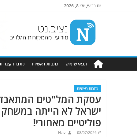
יום רביעי, יולי 8, 2026
Nziv.net
מודיעין
מהמקורות
הגלויים
תנאי שימוש
כתבות ראשיות
כתבות קצרות
כתבות ראשיות
עסקת המל"טים המתאבדים
ישראל לא הייתה במשחק ה
פוליטיים מאחורי!
Nziv
08/07/2026