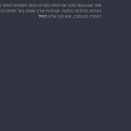
אתר Nziv.net מכבד את זכויות היוצרים ועושה מאמצים לאיתור 
ביצירות הכלולות בכתבות. אם זיהית יצירה שאתה בעל הזכויות בה ו
להסירה מהכתבה, אנא פנה אלינו
למייל