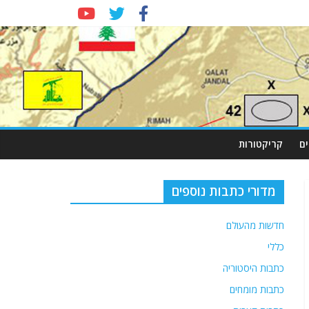
ם
קריקטורות
מדורי כתבות נוספים
חדשות מהעולם
כללי
כתבות היסטוריה
כתבות מומחים