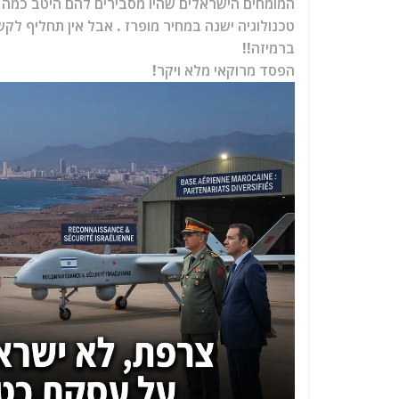
המומחים הישראלים שהיו מסבירים להם היטב כמה 
טכנולוגיה ישנה במחיר מופרז . אבל אין תחליף לקש
ברמיזה!!
הפסד מרוקאי מלא ויקר!