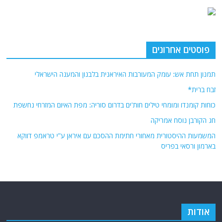
פוסטים אחרונים
תמנון תחת אש: עומק המעורבות האיראנית בלבנון והמענה הישראלי
זבח ברית*
כוחות קומנדו ומומחי טילים חות'ים בדרום סוריה: מפת האיום המזרחי נחשפת
חג הקורבן נוסח אמריקה
המשמעות ההיסטורית מאחורי חתימת ההסכם עם איראן ע"י טראמפ דווקא
בארמון ורסאי בפריס
אודות