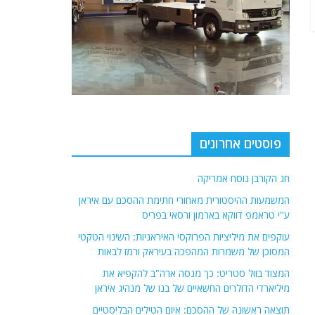
פוסטים אחרונים
חג הקורבן נוסח אמריקה
המשמעות ההיסטורית מאחורי חתימת ההסכם עם איראן
ע"י טראמפ דווקא בארמון ורסאי בפריס
עוקפים את מיליציות הפרוקסי האיראניות: השינוי הטקטי
המסוכן של משמרות המהפכה בעיראק ורמז לבאות
המצוד בוול סטריט: כך מנסה ארה"ב להקפיא את
מיליארדי הדולרים החשאיים של בנו של מנהיג איראן
תוצאה ראשונה של ההסכם: איום הטילים הבליסטיים