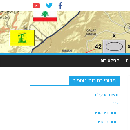
ם
קריקטורות
מדורי כתבות נוספים
חדשות מהעולם
כללי
כתבות היסטוריה
כתבות מומחים