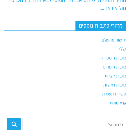
מחיר העימות: פירוט אבדות ומטוסי צבא ארה"ב במערכה
מול איראן
→
מדורי כתבות נוספים
חדשות מהעולם
כללי
כתבות היסטוריה
כתבות מומחים
כתבות קצרות
כתבות ראשיות
סקירות תשתית
קריקטורות