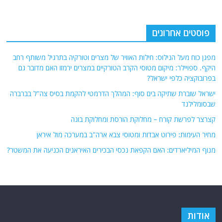
פוסטים אחרונים
מפגן כוח מעל הנילוס: חילות האוויר של מצרים וטורקיה בתרגיל משותף רחב
היקף. ספויילר: מיקום מטוסי הקרב הטורקיים במצרים ירמזו האם מדובר גם
בפרובוקציה כלפי ישראל?
ישראל שוברת שתיקה בים סוף: המהלך הדרמטי להקמת בסיס צה"ל בברברה
שבסומלילנד
קצרצר לפרשת קורח – מחלוקת הורסת ומחלוקת בונה
מחיר העימות: פירוט אבדות ומטוסי צבא ארה"ב במערכה מול איראן
מנוף המיליארדים: האם הקפאת נכסי הבכירים האיראנים הכניעה את המשטר?
אודות