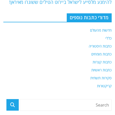
b
ra
A
להימנע מלסייע לישראל ביירוט הטילים ששוגרו מאיראן!
o
m
p
o
p
מדורי כתבות נוספים
k
חדשות מהעולם
כללי
כתבות היסטוריה
כתבות מומחים
כתבות קצרות
כתבות ראשיות
סקירות תשתית
קריקטורות