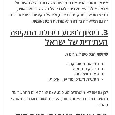
איראן מנסה להציג את התקיפות שלה כתגובה "צבאית מול
צבאית". לכן היא מעדיפה להכריז על פגיעה בבסיסי אוויר,
מרכזי מודיעין ומתקנים צבאיים, ולא על תקיפת ערים אזרחיות.
זה גם מסייע לה בזירה התעמולתית הבינלאומית.
3. ניסיון לפגוע ביכולת התקיפה
העתידית של ישראל
שלושת הבסיסים קשורים ל:
המראת מטוסי קרב.
תדלוק ותחזוקה.
פיקוד ושליטה.
הפעלת מערכי מודיעין ואיסוף.
לכן גם אם לא מושמדים מטוסים, עצם יצירת איום מתמשך על
הבסיסים מחייבת פיזור כוחות, העברת מטוסים והגדלת מאמצי
ההגנה.