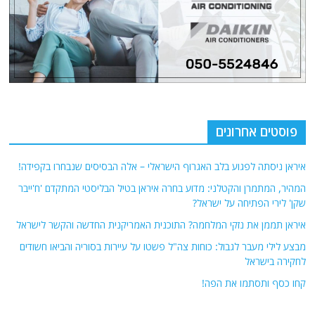
פוסטים אחרונים
איראן ניסתה לפגוע בלב האגרוף הישראלי – אלה הבסיסים שנבחרו בקפידה!
המהיר, המתמרן והקטלני: מדוע בחרה איראן בטיל הבליסטי המתקדם 'ח'ייבר
שקן' לירי הפתיחה על ישראל?
איראן תממן את נזקי המלחמה? התוכנית האמריקנית החדשה והקשר לישראל
מבצע לילי מעבר לגבול: כוחות צה"ל פשטו על עיירות בסוריה והביאו חשודים
לחקירה בישראל
קחו כסף ותסתמו את הפה!