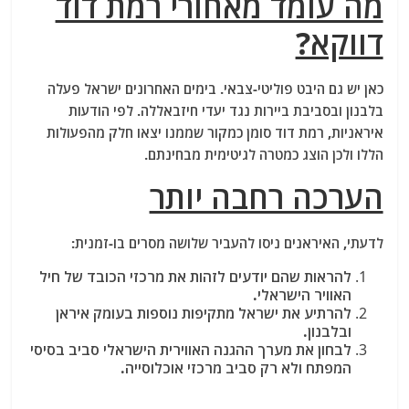
מה עומד מאחורי רמת דוד
דווקא?
כאן יש גם היבט פוליטי-צבאי. בימים האחרונים ישראל פעלה
בלבנון ובסביבת ביירות נגד יעדי חיזבאללה. לפי הודעות
איראניות, רמת דוד סומן כמקור שממנו יצאו חלק מהפעולות
הללו ולכן הוצג כמטרה לגיטימית מבחינתם.
הערכה רחבה יותר
לדעתי, האיראנים ניסו להעביר שלושה מסרים בו-זמנית:
להראות שהם יודעים לזהות את מרכזי הכובד של חיל
האוויר הישראלי.
להרתיע את ישראל מתקיפות נוספות בעומק איראן
ובלבנון.
לבחון את מערך ההגנה האווירית הישראלי סביב בסיסי
המפתח ולא רק סביב מרכזי אוכלוסייה.