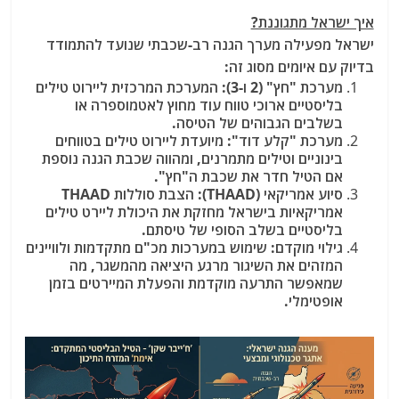
איך ישראל מתגוננת?
ישראל מפעילה מערך הגנה רב-שכבתי שנועד להתמודד
בדיוק עם איומים מסוג זה:
מערכת "חץ" (2 ו-3):
המערכת המרכזית ליירוט טילים
בליסטיים ארוכי טווח עוד מחוץ לאטמוספרה או
בשלבים הגבוהים של הטיסה.
מערכת "קלע דוד":
מיועדת ליירוט טילים בטווחים
בינוניים וטילים מתמרנים, ומהווה שכבת הגנה נוספת
אם הטיל חדר את שכבת ה"חץ".
סיוע אמריקאי (THAAD):
הצבת סוללות THAAD
אמריקאיות בישראל מחזקת את היכולת ליירט טילים
בליסטיים בשלב הסופי של טיסתם.
גילוי מוקדם:
שימוש במערכות מכ"ם מתקדמות ולוויינים
המזהים את השיגור מרגע היציאה מהמשגר, מה
שמאפשר התרעה מוקדמת והפעלת המיירטים בזמן
אופטימלי.