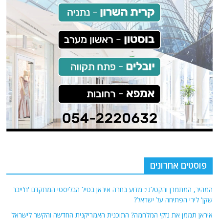
פוסטים אחרונים
המהיר, המתמרן והקטלני: מדוע בחרה איראן בטיל הבליסטי המתקדם 'ח'ייבר
שקן' לירי הפתיחה על ישראל?
איראן תממן את נזקי המלחמה? התוכנית האמריקנית החדשה והקשר לישראל