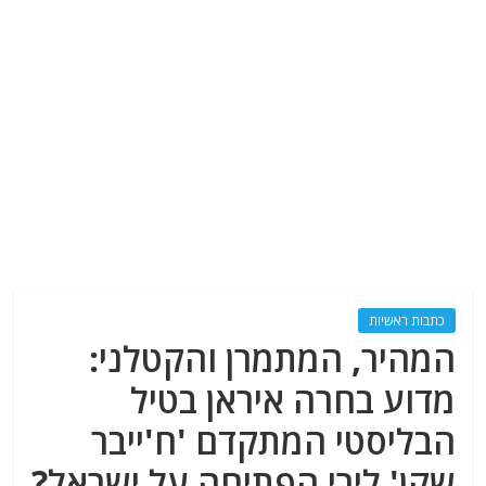
כתבות ראשיות
המהיר, המתמרן והקטלני:
מדוע בחרה איראן בטיל
הבליסטי המתקדם 'ח'ייבר
שקן' לירי הפתיחה על ישראל?