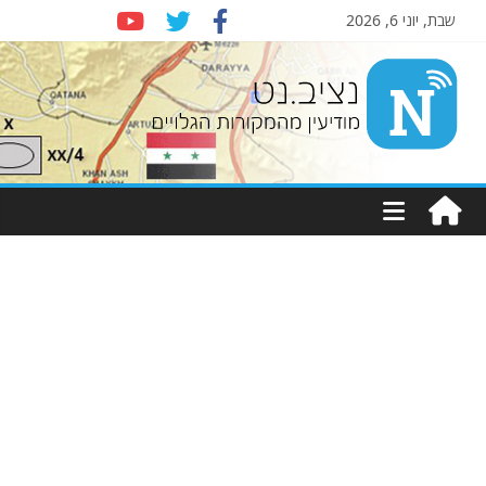
שבת, יוני 6, 2026
Nziv.net
מודיעין
מהמקורות
הגלויים