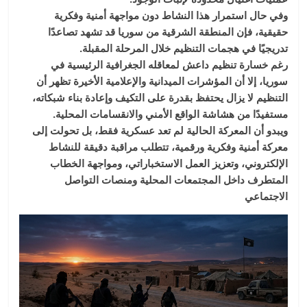
وفي حال استمرار هذا النشاط دون مواجهة أمنية وفكرية
حقيقية، فإن المنطقة الشرقية من سوريا قد تشهد تصاعدًا
تدريجيًا في هجمات التنظيم خلال المرحلة المقبلة.
رغم خسارة تنظيم داعش لمعاقله الجغرافية الرئيسية في
سوريا، إلا أن المؤشرات الميدانية والإعلامية الأخيرة تظهر أن
التنظيم لا يزال يحتفظ بقدرة على التكيف وإعادة بناء شبكاته،
مستفيدًا من هشاشة الواقع الأمني والانقسامات المحلية.
ويبدو أن المعركة الحالية لم تعد عسكرية فقط، بل تحولت إلى
معركة أمنية وفكرية ورقمية، تتطلب مراقبة دقيقة للنشاط
الإلكتروني، وتعزيز العمل الاستخباراتي، ومواجهة الخطاب
المتطرف داخل المجتمعات المحلية ومنصات التواصل
الاجتماعي