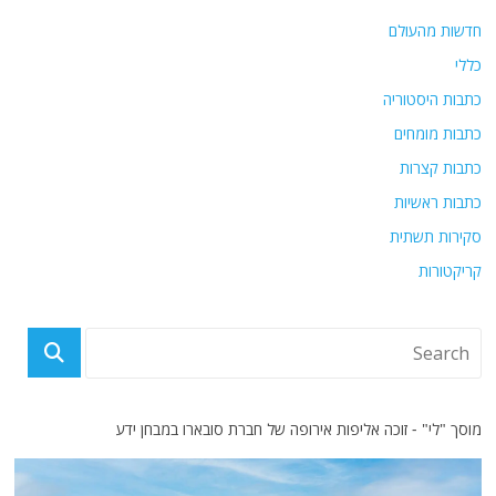
חדשות מהעולם
כללי
כתבות היסטוריה
כתבות מומחים
כתבות קצרות
כתבות ראשיות
סקירות תשתית
קריקטורות
מוסך "לי" - זוכה אליפות אירופה של חברת סובארו במבחן ידע