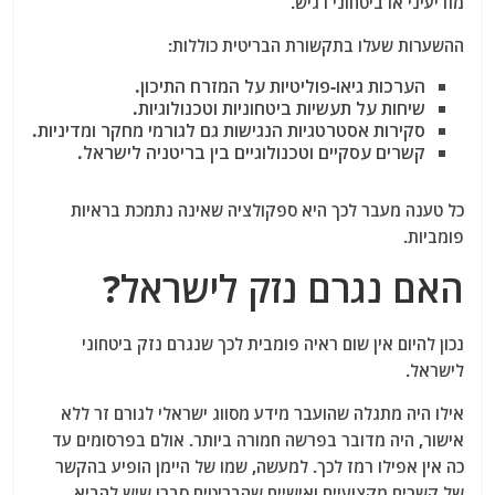
מודיעיני או ביטחוני רגיש.
ההשערות שעלו בתקשורת הבריטית כוללות:
הערכות גיאו-פוליטיות על המזרח התיכון.
שיחות על תעשיות ביטחוניות וטכנולוגיות.
סקירות אסטרטגיות הנגישות גם לגורמי מחקר ומדיניות.
קשרים עסקיים וטכנולוגיים בין בריטניה לישראל.
כל טענה מעבר לכך היא ספקולציה שאינה נתמכת בראיות
פומביות.
האם נגרם נזק לישראל?
נכון להיום אין שום ראיה פומבית לכך שנגרם נזק ביטחוני
לישראל.
אילו היה מתגלה שהועבר מידע מסווג ישראלי לגורם זר ללא
אישור, היה מדובר בפרשה חמורה ביותר. אולם בפרסומים עד
כה אין אפילו רמז לכך. למעשה, שמו של היימן הופיע בהקשר
של קשרים מקצועיים ואישיים שהבריטים סברו שיש להביא