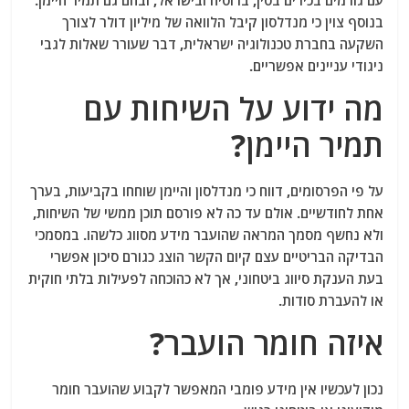
עם גורמים בכירים בסין, ברוסיה ובישראל, ובהם גם
תמיר היימן
.
בנוסף צוין כי מנדלסון קיבל הלוואה של מיליון דולר לצורך
השקעה בחברת טכנולוגיה ישראלית, דבר שעורר שאלות לגבי
ניגודי עניינים אפשריים.
מה ידוע על השיחות עם
תמיר היימן?
על פי הפרסומים, דווח כי מנדלסון והיימן שוחחו בקביעות, בערך
אחת לחודשיים. אולם עד כה לא פורסם תוכן ממשי של השיחות,
ולא נחשף מסמך המראה שהועבר מידע מסווג כלשהו. במסמכי
הבדיקה הבריטיים עצם קיום הקשר הוצג כגורם סיכון אפשרי
בעת הענקת סיווג ביטחוני, אך לא כהוכחה לפעילות בלתי חוקית
או להעברת סודות.
איזה חומר הועבר?
נכון לעכשיו אין מידע פומבי המאפשר לקבוע שהועבר חומר