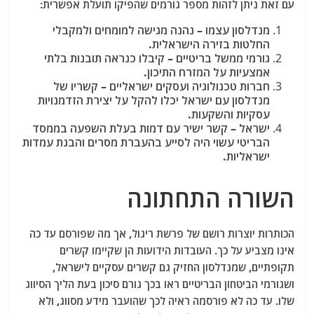
עם זאת ניתן לזהות מספר גורמים שהפיקו תועלת אפשרית:
מנדלסון עצמו – נהנה מגישה למומחים ולמקבלי
החלטות בזירה הישראלית.
גורמי ממשל בריטיים – קיבלו כנראה תובנות בלתי
אמצעיות על המזרח התיכון.
חברות טכנולוגיה ועסקים ישראליים – קשריו של
מנדלסון עם ישראל יכלו להקל על יצירת הזדמנויות
עסקיות והשקעות.
ישראל – קשר ישיר עם דמות בעלת השפעה בממסד
הבריטי עשוי היה לסייע בהעברת מסרים והבנת עמדות
ישראליות.
השורה התחתונה
הכותרות יוצרות רושם של פרשת ריגול, אך מה שפורסם עד כה
אינו מצביע על כך. העובדות הידועות הן שקיימו קשרים
תקופתיים, שמנדלסון החזיק גם קשרים עסקיים לישראל,
ושגורמי הביטחון הבריטיים ראו בכך גורם סיכון בעת הליך הסיווג
שלו. עד כה לא פורסמה ראיה לכך שהועבר מידע מסווג, ולא