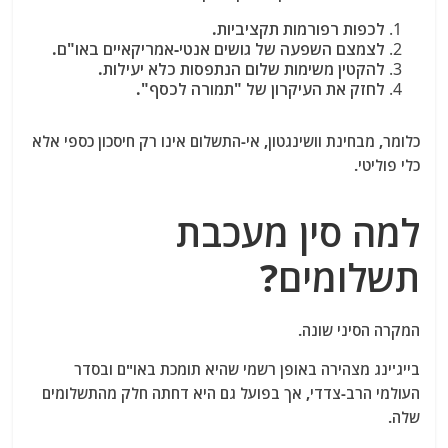
לכפות רפורמות תקציביות.
לצמצם השפעה של גושים אנטי-אמריקאיים באו"ם.
להקטין משימות שלום הנתפסות כלא יעילות.
לחזק את העיקרון של "תמורה לכסף".
כלומר, מבחינת וושינגטון, אי-התשלום אינו רק חיסכון כספי אלא
כלי פוליטי.
למה סין מעכבת
תשלומים?
המקרה הסיני שונה.
בייג'ינג מצהירה באופן רשמי שהיא תומכת באו"ם ובסדר
העולמי הרב-צדדי, אך בפועל גם היא דחתה חלק מהתשלומים
שלה.