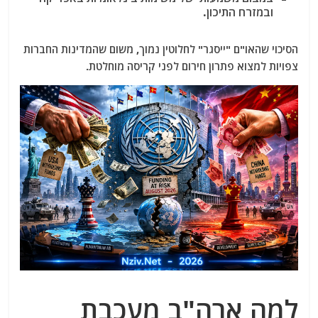
ובמזרח התיכון.
הסיכוי שהאו"ם "ייסגר" לחלוטין נמוך, משום שהמדינות החברות
צפויות למצוא פתרון חירום לפני קריסה מוחלטת.
למה ארה"ב מעכבת