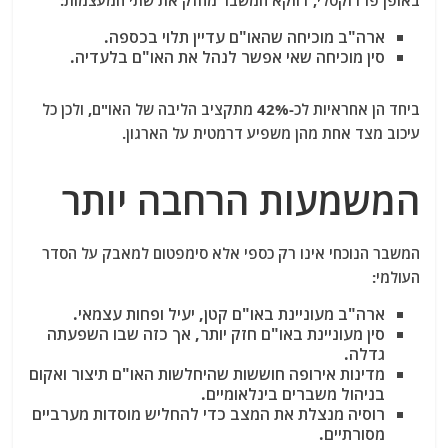
ארה"ב מוכיחה שהאו"ם עדיין תלוי בכספה.
סין מוכיחה שאי אפשר לנהל את האו"ם בלעדיה.
ביחד הן אחראיות לכ-42% מתקציב הליבה של האו"ם, ולכן כל
עיכוב מצד אחת מהן משפיע דרמטית על הארגון.
המשמעות הרחבה יותר
המשבר הנוכחי אינו רק כספי אלא סימפטום למאבק על הסדר
העולמי:
ארה"ב מעוניינת באו"ם קטן, יעיל ופחות עצמאי.
סין מעוניינת באו"ם חזק יותר, אך כזה שבו השפעתה
גדלה.
מדינות אירופה חוששות שהיחלשות האו"ם תיצור ואקום
בניהול משברים בינלאומיים.
רוסיה מנצלת את המצב כדי להחליש מוסדות מערביים
מסורתיים.