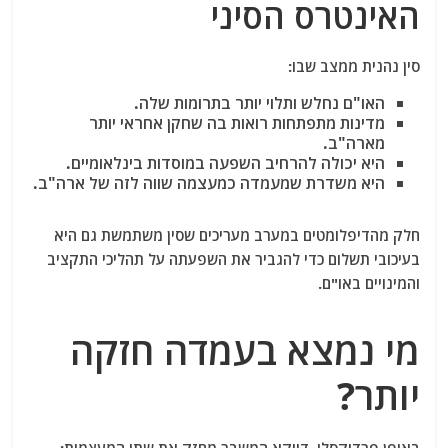
האינטרס הסיני
סין נהנית ממצב שבו:
האו"ם נחלש ותלוי יותר בתרומות שלה.
מדינות מתפתחות רואות בה שחקן אחראי יותר
מארה"ב.
היא יכולה להרחיב השפעה במוסדות בינלאומיים.
היא משדרת שמעמדה כמעצמה שווה לזה של ארה"ב.
חלק מהדיפלומטים במערב מעריכים שסין משתמשת גם היא
בעיכובי תשלום כדי להגביר את השפעתה על תהליכי התקציב
והמינויים באו"ם.
מי נמצא בעמדה חזקה
יותר?
באופן פרדוקסלי, דווקא המשבר מחזק את שתי המעצמות: