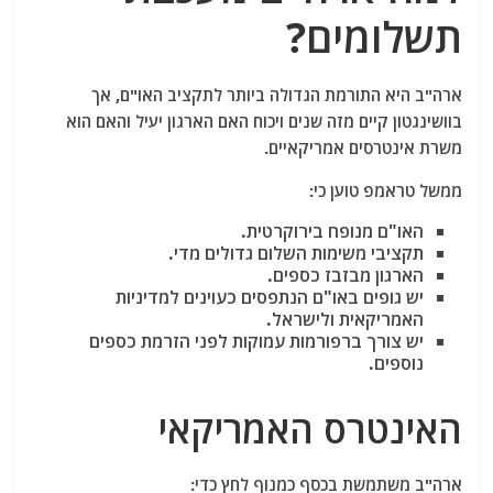
תשלומים?
ארה"ב היא התורמת הגדולה ביותר לתקציב האו"ם, אך
בוושינגטון קיים מזה שנים ויכוח האם הארגון יעיל והאם הוא
משרת אינטרסים אמריקאיים.
ממשל טראמפ טוען כי:
האו"ם מנופח בירוקרטית.
תקציבי משימות השלום גדולים מדי.
הארגון מבזבז כספים.
יש גופים באו"ם הנתפסים כעוינים למדיניות
האמריקאית ולישראל.
יש צורך ברפורמות עמוקות לפני הזרמת כספים
נוספים.
האינטרס האמריקאי
ארה"ב משתמשת בכסף כמנוף לחץ כדי: