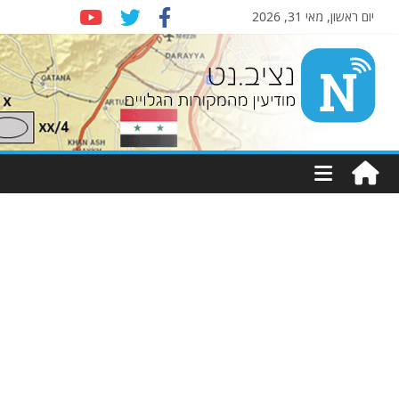
יום ראשון, מאי 31, 2026
Nziv.net
מודיעין
מהמקורות
הגלויים