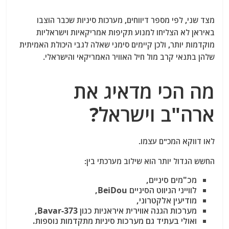
מצד שני, לפי מספר דיווחים, מערכות סיניות שכבר הוצבו
באיראן לא הצליחו למנוע תקיפות אמריקאיות וישראליות
מוקדמות יותר, ולכן קיימים סימני שאלה לגבי היכולת האמיתית
שלהן בתנאי קרב מול חיל האוויר האמריקאי והישראלי.
מה הכי מדאיג את
ארה"ב וישראל?
לאו דווקא המכ"ם עצמו.
החשש הגדול יותר הוא שילוב מערכתי בין:
מכ"מים סיניים,
לווייני הניווט הסיניים
BeiDou
,
מודיעין אלקטרוני,
מערכות הגנה אווירית איראניות כגון
Bavar-373
,
ואולי בעתיד גם מערכות סיניות מתקדמות נוספות.