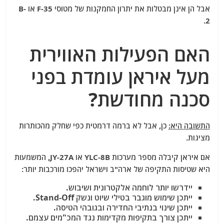
אבל הן אינן מבטלות את יתרון החמקנות של מטוסי F-35 או B-
2.
האם הפעילות האווירית
מעל איראן עומדת בפני
סכנה מחודשת?
התשובה היא:
כן, אבל לא ברמה דרמטית כפי שחלק מהכותרות
מציגות.
אם איראן קיבלה מספר מערכות YLC-8B או JY-27A, המשמעות
היא שטיסות התקיפה של ארה"ב וישראל יהפכו מורכבות יותר:
יידרשו יותר לוחמה אלקטרונית ושיבוש.
ייתכן שימוש מוגבר בטילי שיוט ונשק Stand-Off.
ייתכן שינוי בנתיבי החדירה ובגובהי הטיסה.
ייתכן צורך בתקיפות מקדימות נגד המכ"מים עצמם.