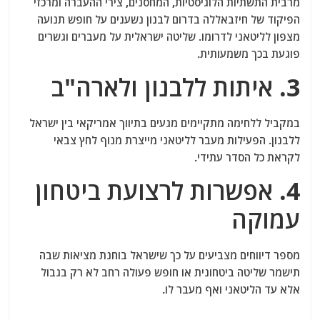
מרבית התשתיות הלוגיסטיות, המחסנים, צירי ההעברה ומרכזי
הפיקוד של חיזבאללה בדרום לבנון נשענים על חופש תנועה
מצפון לליטאני לדרומו. שליטה ישראלית על מעברים וגשרים
פוגעת בכך משמעותית.
3. איתות ללבנון ולארה"ב
במקביל ללחימה מתקיימים מגעים בתיווך אמריקאי בין ישראל
ללבנון. הפעילות מעבר לליטאני מייצרת מנוף לחץ צבאי
לקראת כל הסדר עתידי.
4. אפשרות לרצועת ביטחון
עמוקה
מספר דיווחים מצביעים על כך שישראל בוחנת מציאות שבה
תישמר שליטה ביטחונית או חופש פעולה רחב לא רק בגבול
אלא עד הליטאני ואף מעבר לו.