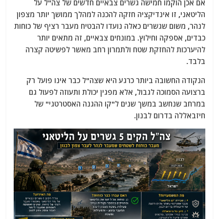
אם אכן הוקמו חמישה גשרים צבאיים חדשים של צה"ל על
הליטאני, זו אינדיקציה חזקה להכנה למהלך ממושך יותר מצפון
לנהר, משום שגשרים כאלה נועדו להבטיח מעבר רציף של כוחות
כבדים, אספקה וחילוץ. במונחים צבאיים, זה מתאים יותר
להיערכות להחזקת שטח ולתמרון רחב מאשר לפשיטה קצרה
בלבד.
הנקודה החשובה ביותר כרגע היא שצה"ל כבר אינו פועל רק
ברצועה הסמוכה לגבול, אלא מפגין יכולת ותעוזה לפעול גם
במרחב שנחשב במשך שנים ל"קו ההגנה האסטרטגי" של
חיזבאללה בדרום לבנון.