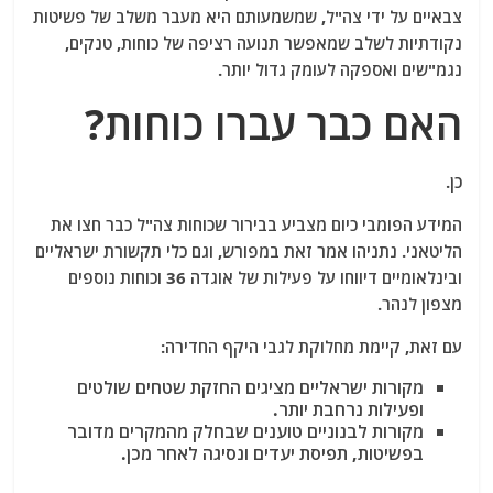
צבאיים על ידי צה"ל, שמשמעותם היא מעבר משלב של פשיטות
נקודתיות לשלב שמאפשר תנועה רציפה של כוחות, טנקים,
נגמ"שים ואספקה לעומק גדול יותר.
האם כבר עברו כוחות?
כן.
המידע הפומבי כיום מצביע בבירור שכוחות צה"ל כבר חצו את
הליטאני. נתניהו אמר זאת במפורש, וגם כלי תקשורת ישראליים
ובינלאומיים דיווחו על פעילות של אוגדה 36 וכוחות נוספים
מצפון לנהר.
עם זאת, קיימת מחלוקת לגבי היקף החדירה:
מקורות ישראליים מציגים החזקת שטחים שולטים
ופעילות נרחבת יותר.
מקורות לבנוניים טוענים שבחלק מהמקרים מדובר
בפשיטות, תפיסת יעדים ונסיגה לאחר מכן.